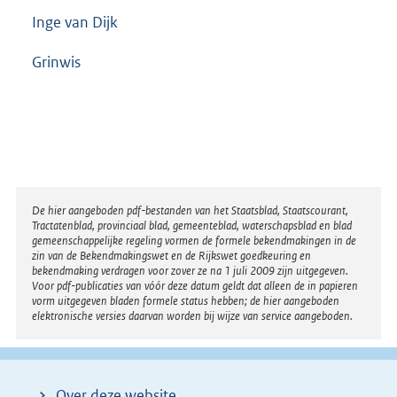
Inge van Dijk
Grinwis
Disclaimer
De hier aangeboden pdf-bestanden van het Staatsblad, Staatscourant,
Tractatenblad, provinciaal blad, gemeenteblad, waterschapsblad en blad
gemeenschappelijke regeling vormen de formele bekendmakingen in de
zin van de Bekendmakingswet en de Rijkswet goedkeuring en
bekendmaking verdragen voor zover ze na 1 juli 2009 zijn uitgegeven.
Voor pdf-publicaties van vóór deze datum geldt dat alleen de in papieren
vorm uitgegeven bladen formele status hebben; de hier aangeboden
elektronische versies daarvan worden bij wijze van service aangeboden.
Over deze website