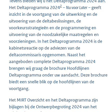
Tevens bieden wij u het Deltaprogramma 2024 aan.
2
Het Deltaprogramma 2024
–
Nu voor Later
– geeft
inzicht in de voortgang van de uitwerking en de
uitvoering van de deltabeslissingen, de
voorkeursstrategieën en de programmering en
uitvoering van de noodzakelijke maatregelen en
voorzieningen. In het Deltaprogramma 2024 is de
kabinetsreactie op de adviezen van de
deltacommissaris opgenomen. Naast het
aangeboden complete Deltaprogramma 2024
brengen wij graag de brochure Hoofdlijnen
Deltaprogramma onder uw aandacht. Deze brochure
biedt een snelle blik op de hoofdlijnen van de
voortgang.
Het MIRT Overzicht en het Deltaprogramma zijn
bijlagen bij de Ontwerpbegroting 2024 van het