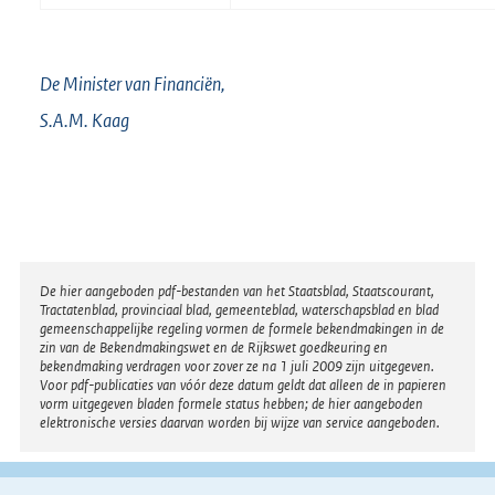
De Minister van Financiën,
S.A.M.
Kaag
Disclaimer
De hier aangeboden pdf-bestanden van het Staatsblad, Staatscourant,
Tractatenblad, provinciaal blad, gemeenteblad, waterschapsblad en blad
gemeenschappelijke regeling vormen de formele bekendmakingen in de
zin van de Bekendmakingswet en de Rijkswet goedkeuring en
bekendmaking verdragen voor zover ze na 1 juli 2009 zijn uitgegeven.
Voor pdf-publicaties van vóór deze datum geldt dat alleen de in papieren
vorm uitgegeven bladen formele status hebben; de hier aangeboden
elektronische versies daarvan worden bij wijze van service aangeboden.