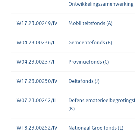
Ontwikkelingssamenwerking (
W17.23.00249/IV
Mobiliteitsfonds (A)
W04.23.00236/I
Gemeentefonds (B)
W04.23.00237/I
Provinciefonds (C)
W17.23.00250/IV
Deltafonds (J)
W07.23.00242/II
Defensiematerieelbegrotings
(K)
W18.23.00252/IV
Nationaal Groeifonds (L)