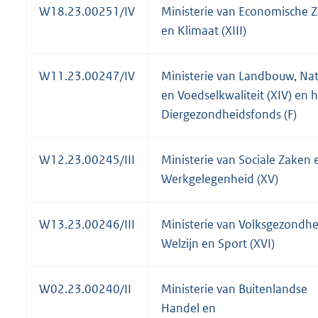
W18.23.00251/IV
Ministerie van Economische 
en Klimaat (XIII)
W11.23.00247/IV
Ministerie van Landbouw, Na
en Voedselkwaliteit (XIV) en 
Diergezondheidsfonds (F)
W12.23.00245/III
Ministerie van Sociale Zaken 
Werkgelegenheid (XV)
W13.23.00246/III
Ministerie van Volksgezondhe
Welzijn en Sport (XVI)
W02.23.00240/II
Ministerie van Buitenlandse
Handel en