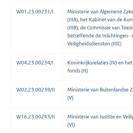
W01.23.00231/I
Ministerie van Algemene Zak
(IIIA), het Kabinet van de Kon
(IIIB); de Commissie van Toezi
betreffende de Inlichtingen- 
Veiligheidsdiensten (IIIC)
W04.23.00234/I
Koninkrijksrelaties (IV) en he
fonds (H)
W02.23.00239/II
Ministerie van Buitenlandse 
(V)
W16.23.00243/II
Ministerie van Justitie en Veil
(VI)