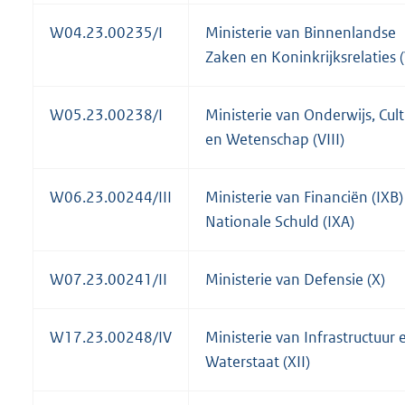
W04.23.00235/I
Ministerie van Binnenlandse
Zaken en Koninkrijksrelaties (
W05.23.00238/I
Ministerie van Onderwijs, Cul
en Wetenschap (VIII)
W06.23.00244/III
Ministerie van Financiën (IXB)
Nationale Schuld (IXA)
W07.23.00241/II
Ministerie van Defensie (X)
W17.23.00248/IV
Ministerie van Infrastructuur 
Waterstaat (XII)