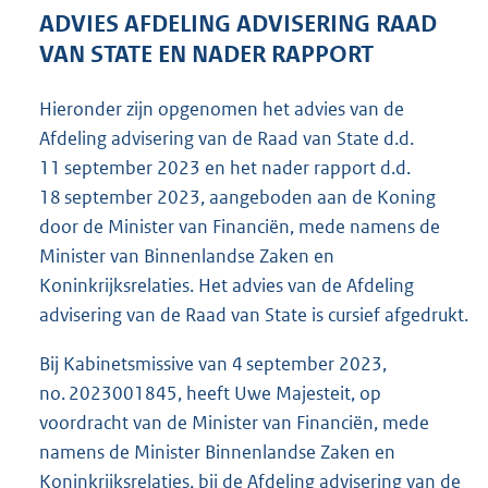
4
ADVIES AFDELING ADVISERING RAAD
6
VAN STATE EN NADER RAPPORT
K
b
Hieronder zijn opgenomen het advies van de
Afdeling advisering van de Raad van State d.d.
11 september 2023 en het nader rapport d.d.
18 september 2023, aangeboden aan de Koning
door de Minister van Financiën, mede namens de
Minister van Binnenlandse Zaken en
Koninkrijksrelaties. Het advies van de Afdeling
advisering van de Raad van State is cursief afgedrukt.
Bij Kabinetsmissive van 4 september 2023,
no. 2023001845, heeft Uwe Majesteit, op
voordracht van de Minister van Financiën, mede
namens de Minister Binnenlandse Zaken en
Koninkrijksrelaties, bij de Afdeling advisering van de