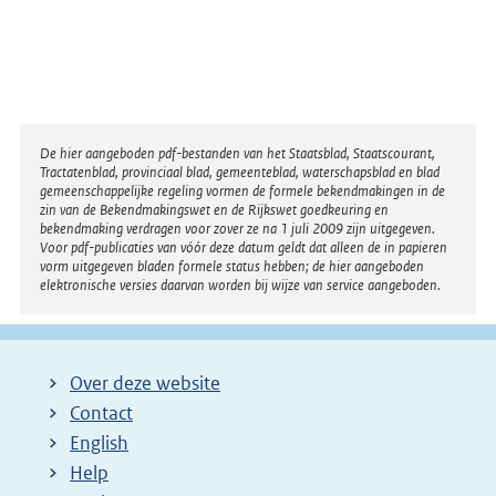
Disclaimer
De hier aangeboden pdf-bestanden van het Staatsblad, Staatscourant,
Tractatenblad, provinciaal blad, gemeenteblad, waterschapsblad en blad
gemeenschappelijke regeling vormen de formele bekendmakingen in de
zin van de Bekendmakingswet en de Rijkswet goedkeuring en
bekendmaking verdragen voor zover ze na 1 juli 2009 zijn uitgegeven.
Voor pdf-publicaties van vóór deze datum geldt dat alleen de in papieren
vorm uitgegeven bladen formele status hebben; de hier aangeboden
elektronische versies daarvan worden bij wijze van service aangeboden.
Over deze website
Contact
English
Help