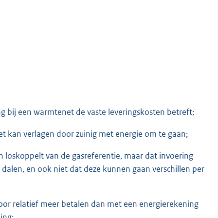
g bij een warmtenet de vaste leveringskosten betreft;
et kan verlagen door zuinig met energie om te gaan;
 loskoppelt van de gasreferentie, maar dat invoering
 dalen, en ook niet dat deze kunnen gaan verschillen per
door relatief meer betalen dan met een energierekening
ing;