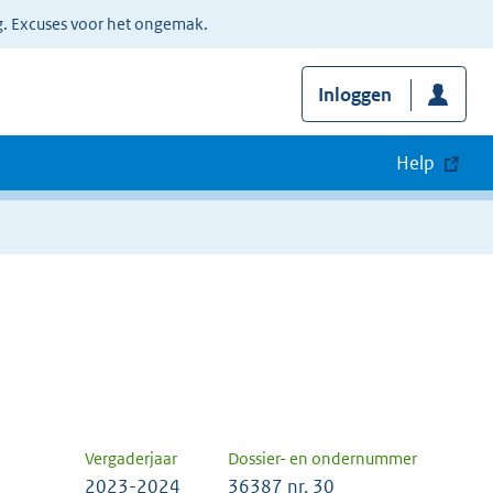
g. Excuses voor het ongemak.
Inloggen
Help
Vergaderjaar
Dossier- en ondernummer
2023-2024
36387 nr. 30