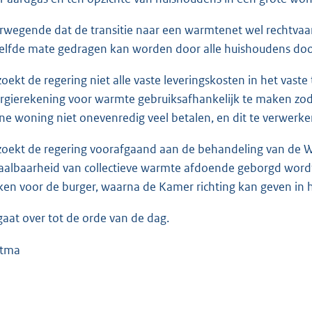
rwegende dat de transitie naar een warmtenet wel rechtvaard
elfde mate gedragen kan worden door alle huishoudens door 
zoekt de regering niet alle vaste leveringskosten in het vast
rgierekening voor warmte gebruiksafhankelijk te maken zod
ine woning niet onevenredig veel betalen, en dit te verwerke
zoekt de regering voorafgaand aan de behandeling van de 
aalbaarheid van collectieve warmte afdoende geborgd wordt
en voor de burger, waarna de Kamer richting kan geven in h
gaat over tot de orde van de dag.
stma