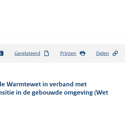
Gerelateerd
Printen
Delen
 de Warmtewet in verband met
nsitie in de gebouwde omgeving (Wet