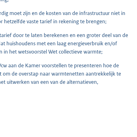
ig moet zijn en de kosten van de infrastructuur niet in
hetzelfde vaste tarief in rekening te brengen;
e tarief door te laten berekenen en een groter deel van de
at huishoudens met een laag energieverbruik en/of
n in het wetsvoorstel Wet collectieve warmte;
Wcw aan de Kamer voorstellen te presenteren hoe de
 om de overstap naar warmtenetten aantrekkelijk te
et uitwerken van een van de alternatieven,