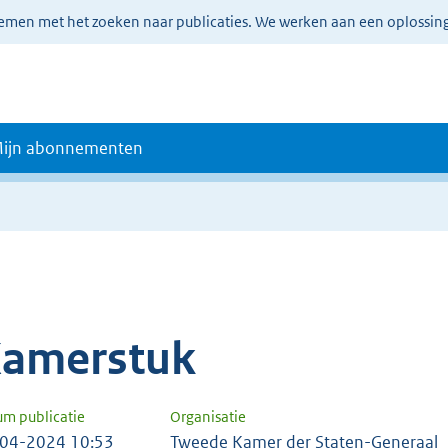
lemen met het zoeken naar publicaties. We werken aan een oplossin
ijn abonnementen
amerstuk
um publicatie
Organisatie
04-2024 10:53
Tweede Kamer der Staten-Generaal