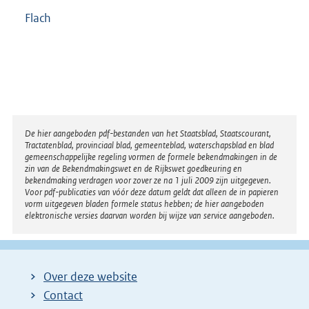
Flach
Disclaimer
De hier aangeboden pdf-bestanden van het Staatsblad, Staatscourant,
Tractatenblad, provinciaal blad, gemeenteblad, waterschapsblad en blad
gemeenschappelijke regeling vormen de formele bekendmakingen in de
zin van de Bekendmakingswet en de Rijkswet goedkeuring en
bekendmaking verdragen voor zover ze na 1 juli 2009 zijn uitgegeven.
Voor pdf-publicaties van vóór deze datum geldt dat alleen de in papieren
vorm uitgegeven bladen formele status hebben; de hier aangeboden
elektronische versies daarvan worden bij wijze van service aangeboden.
Over deze website
Contact