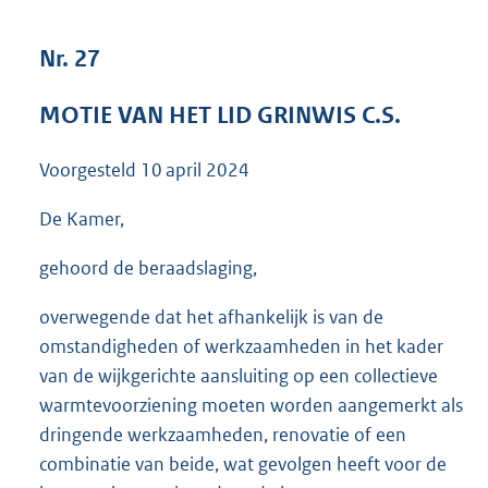
3
6
Nr. 27
K
b
MOTIE VAN HET LID GRINWIS C.S.
Voorgesteld
10 april 2024
De Kamer,
gehoord de beraadslaging,
overwegende dat het afhankelijk is van de
omstandigheden of werkzaamheden in het kader
van de wijkgerichte aansluiting op een collectieve
warmtevoorziening moeten worden aangemerkt als
dringende werkzaamheden, renovatie of een
combinatie van beide, wat gevolgen heeft voor de