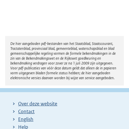
Disclaimer
De hier aangeboden pdf-bestanden van het Staatsblad, Staatscourant,
Tractatenblad, provinciaal blad, gemeenteblad, waterschapsblad en blad
gemeenschappelijke regeling vormen de formele bekendmakingen in de
zin van de Bekendmakingswet en de Rijkswet goedkeuring en
bekendmaking verdragen voor zover ze na 1 juli 2009 zijn uitgegeven.
Voor pdf-publicaties van vóór deze datum geldt dat alleen de in papieren
vorm uitgegeven bladen formele status hebben; de hier aangeboden
elektronische versies daarvan worden bij wijze van service aangeboden.
Over deze website
Contact
English
Help