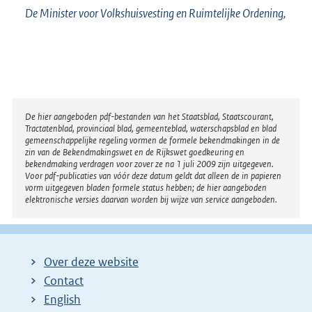
De Minister voor Volkshuisvesting en Ruimtelijke Ordening,
Disclaimer
De hier aangeboden pdf-bestanden van het Staatsblad, Staatscourant,
Tractatenblad, provinciaal blad, gemeenteblad, waterschapsblad en blad
gemeenschappelijke regeling vormen de formele bekendmakingen in de
zin van de Bekendmakingswet en de Rijkswet goedkeuring en
bekendmaking verdragen voor zover ze na 1 juli 2009 zijn uitgegeven.
Voor pdf-publicaties van vóór deze datum geldt dat alleen de in papieren
vorm uitgegeven bladen formele status hebben; de hier aangeboden
elektronische versies daarvan worden bij wijze van service aangeboden.
Over deze website
Contact
English