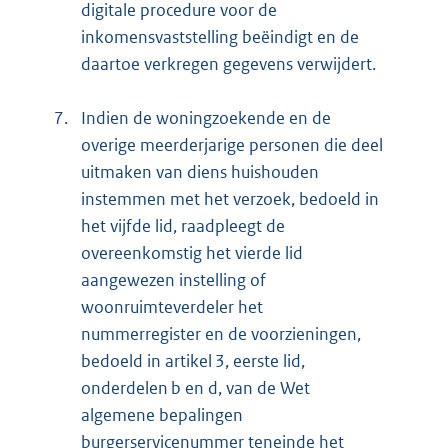
digitale procedure voor de
inkomensvaststelling beëindigt en de
daartoe verkregen gegevens verwijdert.
7.
Indien de woningzoekende en de
overige meerderjarige personen die deel
uitmaken van diens huishouden
instemmen met het verzoek, bedoeld in
het vijfde lid, raadpleegt de
overeenkomstig het vierde lid
aangewezen instelling of
woonruimteverdeler het
nummerregister en de voorzieningen,
bedoeld in artikel 3, eerste lid,
onderdelen b en d, van de Wet
algemene bepalingen
burgerservicenummer teneinde het