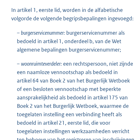
In artikel 1, eerste lid, worden in de alfabetische
volgorde de volgende begripsbepalingen ingevoegd:
–
burgerservicenummer:
burgerservicenummer als
bedoeld in artikel 1, onderdeel b, van de Wet
algemene bepalingen burgerservicenummer;
–
woonruimteverdeler:
een rechtspersoon, niet zijnde
een naamloze vennootschap als bedoeld in
artikel 64 van Boek 2 van het Burgerlijk Wetboek
of een besloten vennootschap met beperkte
aansprakelijkheid als bedoeld in artikel 175 van
Boek 2 van het Burgerlijk Wetboek, waarmee de
toegelaten instelling een verbinding heeft als
bedoeld in artikel 21, eerste lid, die voor
toegelaten instellingen werkzaamheden verricht
ten behoeve van het registreren van inschrijvingen