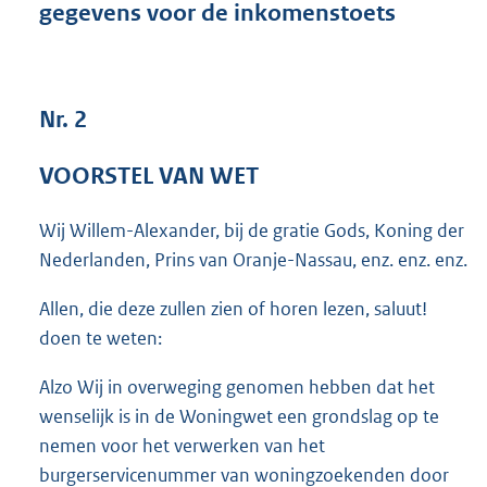
gegevens voor de inkomenstoets
4
3
K
b
Nr. 2
VOORSTEL VAN WET
Wij Willem-Alexander, bij de gratie Gods, Koning der
Nederlanden, Prins van Oranje-Nassau, enz. enz. enz.
Allen, die deze zullen zien of horen lezen, saluut!
doen te weten:
Alzo Wij in overweging genomen hebben dat het
wenselijk is in de Woningwet een grondslag op te
nemen voor het verwerken van het
burgerservicenummer van woningzoekenden door