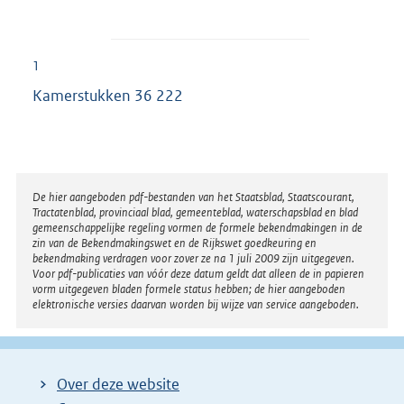
1
Kamerstukken 36 222
Disclaimer
De hier aangeboden pdf-bestanden van het Staatsblad, Staatscourant,
Tractatenblad, provinciaal blad, gemeenteblad, waterschapsblad en blad
gemeenschappelijke regeling vormen de formele bekendmakingen in de
zin van de Bekendmakingswet en de Rijkswet goedkeuring en
bekendmaking verdragen voor zover ze na 1 juli 2009 zijn uitgegeven.
Voor pdf-publicaties van vóór deze datum geldt dat alleen de in papieren
vorm uitgegeven bladen formele status hebben; de hier aangeboden
elektronische versies daarvan worden bij wijze van service aangeboden.
Over deze website