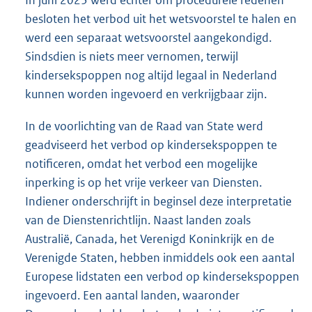
In juni 2023 werd echter om procedurele redenen
besloten het verbod uit het wetsvoorstel te halen en
werd een separaat wetsvoorstel aangekondigd.
Sindsdien is niets meer vernomen, terwijl
kindersekspoppen nog altijd legaal in Nederland
kunnen worden ingevoerd en verkrijgbaar zijn.
In de voorlichting van de Raad van State werd
geadviseerd het verbod op kindersekspoppen te
notificeren, omdat het verbod een mogelijke
inperking is op het vrije verkeer van Diensten.
Indiener onderschrijft in beginsel deze interpretatie
van de Dienstenrichtlijn. Naast landen zoals
Australië, Canada, het Verenigd Koninkrijk en de
Verenigde Staten, hebben inmiddels ook een aantal
Europese lidstaten een verbod op kindersekspoppen
ingevoerd. Een aantal landen, waaronder