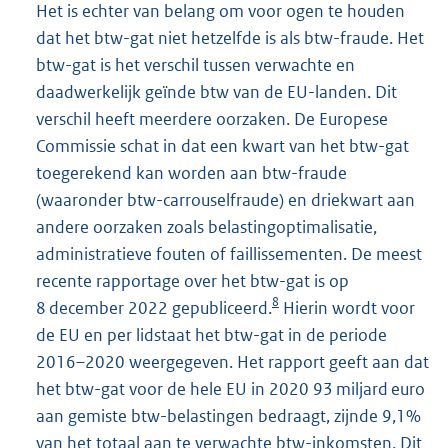
Het is echter van belang om voor ogen te houden
dat het btw-gat niet hetzelfde is als btw-fraude. Het
btw-gat is het verschil tussen verwachte en
daadwerkelijk geïnde btw van de EU-landen. Dit
verschil heeft meerdere oorzaken. De Europese
Commissie schat in dat een kwart van het btw-gat
toegerekend kan worden aan btw-fraude
(waaronder btw-carrouselfraude) en driekwart aan
andere oorzaken zoals belastingoptimalisatie,
administratieve fouten of faillissementen. De meest
recente rapportage over het btw-gat is op
8
8 december 2022 gepubliceerd.
Hierin wordt voor
de EU en per lidstaat het btw-gat in de periode
2016–2020 weergegeven. Het rapport geeft aan dat
het btw-gat voor de hele EU in 2020 93 miljard euro
aan gemiste btw-belastingen bedraagt, zijnde 9,1%
van het totaal aan te verwachte btw-inkomsten. Dit