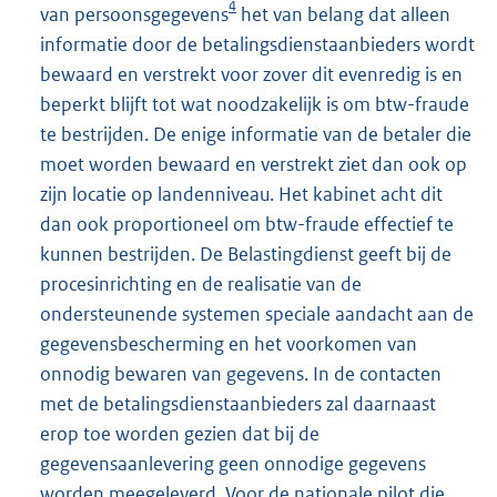
4
van persoonsgegevens
het van belang dat alleen
informatie door de betalingsdienstaanbieders wordt
bewaard en verstrekt voor zover dit evenredig is en
beperkt blijft tot wat noodzakelijk is om btw-fraude
te bestrijden. De enige informatie van de betaler die
moet worden bewaard en verstrekt ziet dan ook op
zijn locatie op landenniveau. Het kabinet acht dit
dan ook proportioneel om btw-fraude effectief te
kunnen bestrijden. De Belastingdienst geeft bij de
procesinrichting en de realisatie van de
ondersteunende systemen speciale aandacht aan de
gegevensbescherming en het voorkomen van
onnodig bewaren van gegevens. In de contacten
met de betalingsdienstaanbieders zal daarnaast
erop toe worden gezien dat bij de
gegevensaanlevering geen onnodige gegevens
worden meegeleverd. Voor de nationale pilot die