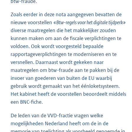
btw-fraude.
Zoals eerder in deze nota aangegeven bevatten de
nieuwe voorstellen
«Btw-regels voor het digitale tijdperk»
diverse maatregelen die het makkelijker zouden
kunnen maken om aan de fiscale verplichtingen te
voldoen. Ook wordt voorgesteld bepaalde
rapportageverplichtingen te moderniseren en te
versnellen. Daarnaast wordt gekeken naar
maatregelen om btw-fraude aan te pakken bij de
invoer van goederen van buiten de EU waarbij
gebruik wordt gemaakt van het éénloketsysteem.
Het kabinet heeft de voorstellen beoordeelt middels
een BNC-fiche.
De leden van de VVD-fractie vragen welke
mogelijkheden Nederland heeft om de in de
memorie van toelichting als voorbeeld genoemde in