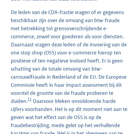
De leden van de CDA-fractie vragen of er gegevens
beschikbaar zijn over de omvang van btw-fraude
met betrekking tot grensoverschrijdende e-
commerce, zowel voor goederen als voor diensten.
Daarnaast vragen deze leden of de invoering van de
one stop shop (OSS) voor e-commerce hierop ten
positieve of ten negatieve invloed heeft. Er is geen
schatting van de totale omvang van btw-
carrouselfraude in Nederland of de EU. De Europese
Commissie heeft in haar impact assessment bij dit
voorstel de grootte van de fraude proberen te
11
duiden.
Daarvoor bleken onvoldoende harde
cijfers voorhanden. Het is op dit moment niet aan te
geven wat het effect van de OSS is op de
fraudebestrijding, mede gelet op het verhullende
karakter van fraude. Wel is in het algemeen aan te