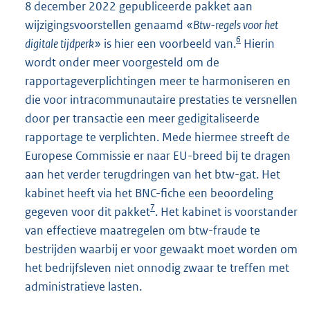
8 december 2022 gepubliceerde pakket aan
wijzigingsvoorstellen genaamd «
Btw-regels voor het
6
digitale tijdperk
» is hier een voorbeeld van.
Hierin
wordt onder meer voorgesteld om de
rapportageverplichtingen meer te harmoniseren en
die voor intracommunautaire prestaties te versnellen
door per transactie een meer gedigitaliseerde
rapportage te verplichten. Mede hiermee streeft de
Europese Commissie er naar EU-breed bij te dragen
aan het verder terugdringen van het btw-gat. Het
kabinet heeft via het BNC-fiche een beoordeling
7
gegeven voor dit pakket
. Het kabinet is voorstander
van effectieve maatregelen om btw-fraude te
bestrijden waarbij er voor gewaakt moet worden om
het bedrijfsleven niet onnodig zwaar te treffen met
administratieve lasten.