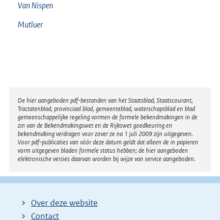
Van Nispen
Mutluer
Disclaimer
De hier aangeboden pdf-bestanden van het Staatsblad, Staatscourant,
Tractatenblad, provinciaal blad, gemeenteblad, waterschapsblad en blad
gemeenschappelijke regeling vormen de formele bekendmakingen in de
zin van de Bekendmakingswet en de Rijkswet goedkeuring en
bekendmaking verdragen voor zover ze na 1 juli 2009 zijn uitgegeven.
Voor pdf-publicaties van vóór deze datum geldt dat alleen de in papieren
vorm uitgegeven bladen formele status hebben; de hier aangeboden
elektronische versies daarvan worden bij wijze van service aangeboden.
Over deze website
Contact