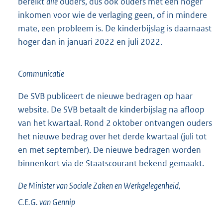
bereikt
alle
ouders, dus ook ouders met een hoger
inkomen voor wie de verlaging geen, of in mindere
mate, een probleem is. De kinderbijslag is daarnaast
hoger dan in januari 2022 en juli 2022.
Communicatie
De SVB publiceert de nieuwe bedragen op haar
website. De SVB betaalt de kinderbijslag na afloop
van het kwartaal. Rond 2 oktober ontvangen ouders
het nieuwe bedrag over het derde kwartaal (juli tot
en met september). De nieuwe bedragen worden
binnenkort via de Staatscourant bekend gemaakt.
De Minister van Sociale Zaken en Werkgelegenheid,
C.E.G. van
Gennip