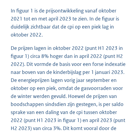
e
l
In figuur 1 is de prijsontwikkeling vanaf oktober
i
2021 tot en met april 2023 te zien. In de figuur is
n
duidelijk zichtbaar dat de cpi op een piek lag in
k
oktober 2022.
:
De prijzen lagen in oktober 2022 (punt H1 2023 in
figuur 1) circa 8% hoger dan in april 2022 (punt H2
2022). Dit vormde de basis voor een forse indexatie
naar boven van de kinderbijslag per 1 januari 2023.
De energieprijzen lagen vorig jaar september en
oktober op een piek, omdat de gasvoorraden voor
de winter werden gevuld. Hoewel de prijzen van
boodschappen sindsdien zijn gestegen, is per saldo
sprake van een daling van de cpi tussen oktober
2022 (punt H1 2023 in figuur 1) en april 2023 (punt
H2 2023) van circa 3%. Dit komt vooral door de