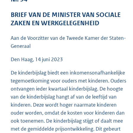
1
0
BRIEF VAN DE MINISTER VAN SOCIALE
9
ZAKEN EN WERKGELEGENHEID
K
b
Aan de Voorzitter van de Tweede Kamer der Staten-
Generaal
Den Haag, 14 juni 2023
De kinderbijslag biedt een inkomensonafhankelijke
tegemoetkoming voor ouders met kinderen. Ouders
ontvangen ieder kwartaal kinderbijslag. De hoogte
van de kinderbijslag hangt af van de leeftijd van
kinderen. Deze wordt hoger naarmate kinderen
ouder worden, omdat de kosten voor kinderen dan
ook toenemen. De kinderbijslag stijgt of daalt mee
met de gemiddelde prijsontwikkeling. Dit gebeurt