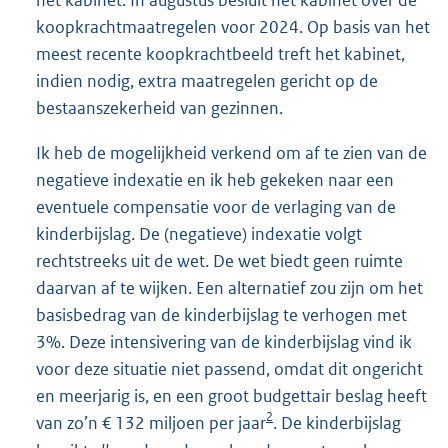
het kabinet. In augustus besluit het kabinet over de
koopkrachtmaatregelen voor 2024. Op basis van het
meest recente koopkrachtbeeld treft het kabinet,
indien nodig, extra maatregelen gericht op de
bestaanszekerheid van gezinnen.
Ik heb de mogelijkheid verkend om af te zien van de
negatieve indexatie en ik heb gekeken naar een
eventuele compensatie voor de verlaging van de
kinderbijslag. De (negatieve) indexatie volgt
rechtstreeks uit de wet. De wet biedt geen ruimte
daarvan af te wijken. Een alternatief zou zijn om het
basisbedrag van de kinderbijslag te verhogen met
3%. Deze intensivering van de kinderbijslag vind ik
voor deze situatie niet passend, omdat dit ongericht
en meerjarig is, en een groot budgettair beslag heeft
2
van zo’n € 132 miljoen per jaar
. De kinderbijslag