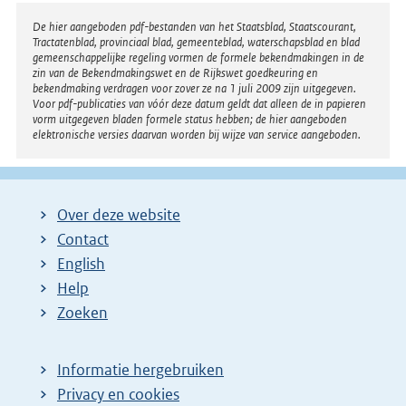
Disclaimer
De hier aangeboden pdf-bestanden van het Staatsblad, Staatscourant,
Tractatenblad, provinciaal blad, gemeenteblad, waterschapsblad en blad
gemeenschappelijke regeling vormen de formele bekendmakingen in de
zin van de Bekendmakingswet en de Rijkswet goedkeuring en
bekendmaking verdragen voor zover ze na 1 juli 2009 zijn uitgegeven.
Voor pdf-publicaties van vóór deze datum geldt dat alleen de in papieren
vorm uitgegeven bladen formele status hebben; de hier aangeboden
elektronische versies daarvan worden bij wijze van service aangeboden.
Over deze website
Contact
English
Help
Zoeken
Informatie hergebruiken
Privacy en cookies