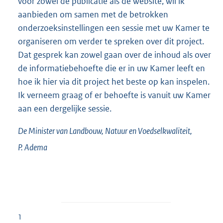
voor zowel de publicatie als de website, wil ik
aanbieden om samen met de betrokken
onderzoeksinstellingen een sessie met uw Kamer te
organiseren om verder te spreken over dit project.
Dat gesprek kan zowel gaan over de inhoud als over
de informatiebehoefte die er in uw Kamer leeft en
hoe ik hier via dit project het beste op kan inspelen.
Ik verneem graag of er behoefte is vanuit uw Kamer
aan een dergelijke sessie.
De Minister van Landbouw, Natuur en Voedselkwaliteit,
P.
Adema
1