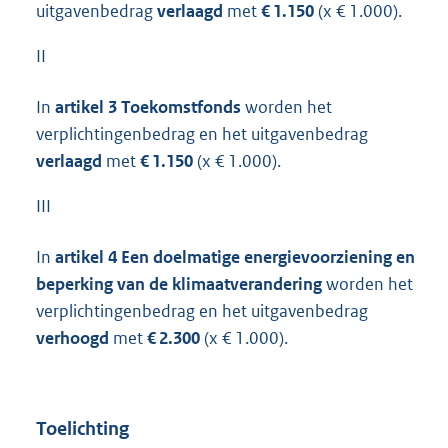
uitgavenbedrag
verlaagd
met
€ 1.150
(x € 1.000).
II
In
artikel 3 Toekomstfonds
worden het
verplichtingenbedrag en het uitgavenbedrag
verlaagd
met
€ 1.150
(x € 1.000).
III
In
artikel 4 Een doelmatige energievoorziening en
beperking van de klimaatverandering
worden het
verplichtingenbedrag en het uitgavenbedrag
verhoogd
met
€ 2.300
(x € 1.000).
Toelichting