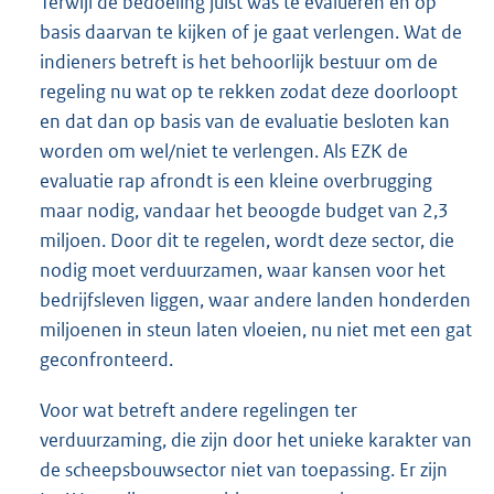
Terwijl de bedoeling juist was te evalueren en op
basis daarvan te kijken of je gaat verlengen. Wat de
indieners betreft is het behoorlijk bestuur om de
regeling nu wat op te rekken zodat deze doorloopt
en dat dan op basis van de evaluatie besloten kan
worden om wel/niet te verlengen. Als EZK de
evaluatie rap afrondt is een kleine overbrugging
maar nodig, vandaar het beoogde budget van 2,3
miljoen. Door dit te regelen, wordt deze sector, die
nodig moet verduurzamen, waar kansen voor het
bedrijfsleven liggen, waar andere landen honderden
miljoenen in steun laten vloeien, nu niet met een gat
geconfronteerd.
Voor wat betreft andere regelingen ter
verduurzaming, die zijn door het unieke karakter van
de scheepsbouwsector niet van toepassing. Er zijn