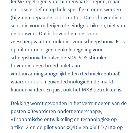
IenW-regelingen voor binnenvaartschepen, maar
dat is selectief en op hele specifieke onderwerpen
(bijv. een bepaalde soort motor). Dat is bovendien
subsidie voor rederijen (de eindgebruikers), niet voor
de bouwers. Dat is bovendien niet voor
zeescheepvaart en ook niet voor scheepsbouw. Er is
op dit moment geen enkele regeling voor
scheepsbouw behalve de SDS. SDS stimuleert
bovendien een breed palet aan
verduurzamingsmogelijkheden (techniekneutraal)
waardoor ook nieuwe technologieën de markt
kunnen vinden. En juist ook het MKB betrokken is.
Dekking wordt gevonden in het verminderen van de
posten «Bevorderen ondernemerschap»,
«Economische ontwikkeling en technologie» op
artikel 2 en de pilot voor «Q4C» en «SEED / IK» op