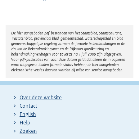
Disclaimer
De hier aangeboden pdf-bestanden van het Staatsblad, Staatscourant,
Tractatenblad, provinciaal blad, gemeenteblad, waterschapsblad en blad
gemeenschappelijke regeling vormen de formele bekendmakingen in de
zin van de Bekendmakingswet en de Rijkswet goedkeuring en
bekendmaking verdragen voor zover ze na 1 juli 2009 zijn uitgegeven.
Voor pdf-publicaties van vóór deze datum geldt dat alleen de in papieren
vorm uitgegeven bladen formele status hebben; de hier aangeboden
elektronische versies daarvan worden bij wijze van service aangeboden.
Over deze website
Contact
English
Help
Zoeken