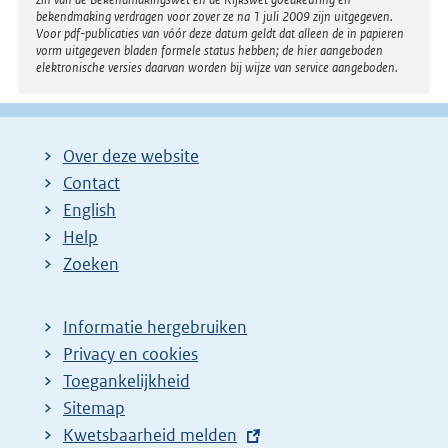
bekendmaking verdragen voor zover ze na 1 juli 2009 zijn uitgegeven.
Voor pdf-publicaties van vóór deze datum geldt dat alleen de in papieren
vorm uitgegeven bladen formele status hebben; de hier aangeboden
elektronische versies daarvan worden bij wijze van service aangeboden.
Over deze website
Contact
English
Help
Zoeken
Informatie hergebruiken
Privacy en cookies
Toegankelijkheid
Sitemap
E
Kwetsbaarheid melden