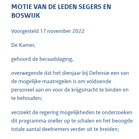
3
MOTIE VAN DE LEDEN SEGERS EN
5
BOSWIJK
K
b
Voorgesteld
17 november 2022
De Kamer,
gehoord de beraadslaging,
overwegende dat het dienjaar bij Defensie een van
de mogelijke maatregelen is om voldoende
personeel aan en voor de krijgsmacht te binden en
te behouden;
verzoekt de regering mogelijkheden te onderzoeken
dit programma sneller op te schalen en het beoogde
totale aantal deelnemers verder uit te breiden;