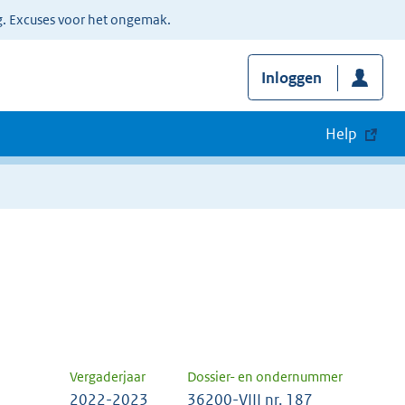
g. Excuses voor het ongemak.
Inloggen
Help
Vergaderjaar
Dossier- en ondernummer
2022-2023
36200-VIII nr. 187