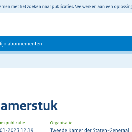
lemen met het zoeken naar publicaties. We werken aan een oplossin
ijn abonnementen
amerstuk
um publicatie
Organisatie
01-2023 12:19
Tweede Kamer der Staten-Generaal