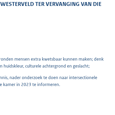
 WESTERVELD TER VERVANGING VAN DIE
iegronden mensen extra kwetsbaar kunnen maken; denk
n huidskleur, culturele achtergrond en geslacht;
is, nader onderzoek te doen naar intersectionele
de kamer in 2023 te informeren.