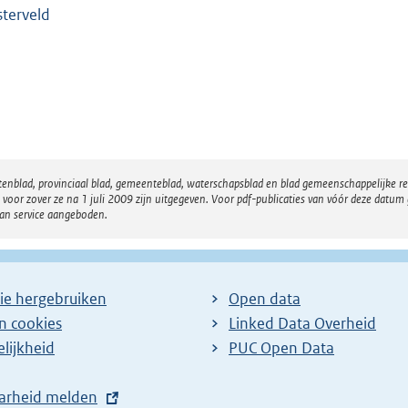
terveld
atenblad, provinciaal blad, gemeenteblad, waterschapsblad en blad gemeenschappelijke 
 zover ze na 1 juli 2009 zijn uitgegeven. Voor pdf-publicaties van vóór deze datum g
van service aangeboden.
ie hergebruiken
Open data
en cookies
Linked Data Overheid
lijkheid
PUC Open Data
arheid melden