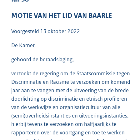
3
6
MOTIE VAN HET LID VAN BAARLE
K
b
Voorgesteld
13 oktober 2022
De Kamer,
gehoord de beraadslaging,
verzoekt de regering om de Staatscommissie tegen
Discriminatie en Racisme te verzoeken om komend
jaar aan te vangen met de uitvoering van de brede
doorlichting op discriminatie en etnisch profileren
van de werkwijze en organisatiecultuur van alle
(semi)overheidsinstanties en uitvoeringsinstanties,
hierbij tevens te verzoeken om halfjaarlijks te
rapporteren over de voortgang en toe te werken