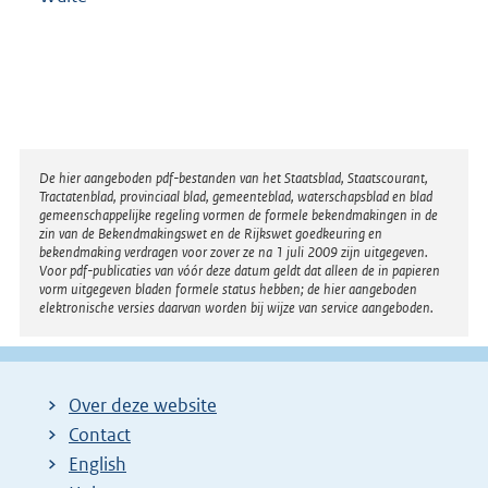
Disclaimer
De hier aangeboden pdf-bestanden van het Staatsblad, Staatscourant,
Tractatenblad, provinciaal blad, gemeenteblad, waterschapsblad en blad
gemeenschappelijke regeling vormen de formele bekendmakingen in de
zin van de Bekendmakingswet en de Rijkswet goedkeuring en
bekendmaking verdragen voor zover ze na 1 juli 2009 zijn uitgegeven.
Voor pdf-publicaties van vóór deze datum geldt dat alleen de in papieren
vorm uitgegeven bladen formele status hebben; de hier aangeboden
elektronische versies daarvan worden bij wijze van service aangeboden.
Over deze website
Contact
English