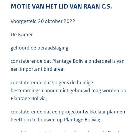
3
MOTIE VAN HET LID VAN RAAN C.S.
5
K
Voorgesteld
20 oktober 2022
b
De Kamer,
gehoord de beraadslaging,
constaterende dat Plantage Bolivia onderdeel is van
een important bird area;
constaterende dat volgens de huidige
bestemmingsplannen niet gebouwd mag worden op
Plantage Bolivia;
constaterende dat een projectontwikkelaar plannen
heeft om te bouwen op Plantage Bolivia;