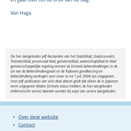
Van Haga
Disclaimer
De hier aangeboden pdf-bestanden van het Staatsblad, Staatscourant,
Tractatenblad, provinciaal blad, gemeenteblad, waterschapsblad en blad
gemeenschappelijke regeling vormen de formele bekendmakingen in de
zin van de Bekendmakingswet en de Rijkswet goedkeuring en
bekendmaking verdragen voor zover ze na 1 juli 2009 zijn uitgegeven.
Voor pdf-publicaties van vóór deze datum geldt dat alleen de in papieren
vorm uitgegeven bladen formele status hebben; de hier aangeboden
elektronische versies daarvan worden bij wijze van service aangeboden.
Over deze website
Contact