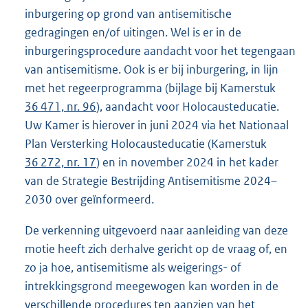
inburgering op grond van antisemitische
gedragingen en/of uitingen. Wel is er in de
inburgeringsprocedure aandacht voor het tegengaan
van antisemitisme. Ook is er bij inburgering, in lijn
met het regeerprogramma (bijlage bij Kamerstuk
36 471, nr. 96
), aandacht voor Holocausteducatie.
Uw Kamer is hierover in juni 2024 via het Nationaal
Plan Versterking Holocausteducatie (Kamerstuk
36 272, nr. 17
) en in november 2024 in het kader
van de Strategie Bestrijding Antisemitisme 2024–
2030 over geïnformeerd.
De verkenning uitgevoerd naar aanleiding van deze
motie heeft zich derhalve gericht op de vraag of, en
zo ja hoe, antisemitisme als weigerings- of
intrekkingsgrond meegewogen kan worden in de
verschillende procedures ten aanzien van het