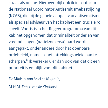
straat als online. Hierover blijf ook ik in contact met
de Nationaal Coördinator Antisemitismebestrijding
(NCAB), die bij de gehele aanpak van antisemitisme
als speciaal adviseur van het kabinet een cruciale rol
speelt. Voorts is in het Regeerprogramma van dit
kabinet opgenomen dat criminaliteit onder en van
vreemdelingen («asielzoekers») hard wordt
aangepakt, onder andere door het openbare
ordebeleid, namelijk het intrekkingsbeleid aan te
8
scherpen.
Ik verzeker u er dan ook van dat dit een
prioriteit is en blijft voor dit kabinet.
De Minister van Asiel en Migratie,
M.H.M.
Faber-van de Klashorst