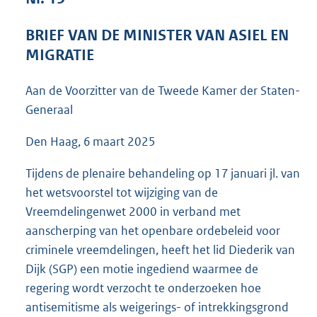
4
9
BRIEF VAN DE MINISTER VAN ASIEL EN
K
MIGRATIE
b
Aan de Voorzitter van de Tweede Kamer der Staten-
Generaal
Den Haag, 6 maart 2025
Tijdens de plenaire behandeling op 17 januari jl. van
het wetsvoorstel tot wijziging van de
Vreemdelingenwet 2000 in verband met
aanscherping van het openbare ordebeleid voor
criminele vreemdelingen, heeft het lid Diederik van
Dijk (SGP) een motie ingediend waarmee de
regering wordt verzocht te onderzoeken hoe
antisemitisme als weigerings- of intrekkingsgrond