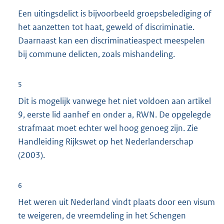
Een uitingsdelict is bijvoorbeeld groepsbelediging of
het aanzetten tot haat, geweld of discriminatie.
Daarnaast kan een discriminatieaspect meespelen
bij commune delicten, zoals mishandeling.
5
Dit is mogelijk vanwege het niet voldoen aan artikel
9, eerste lid aanhef en onder a, RWN. De opgelegde
strafmaat moet echter wel hoog genoeg zijn. Zie
Handleiding Rijkswet op het Nederlanderschap
(2003).
6
Het weren uit Nederland vindt plaats door een visum
te weigeren, de vreemdeling in het Schengen