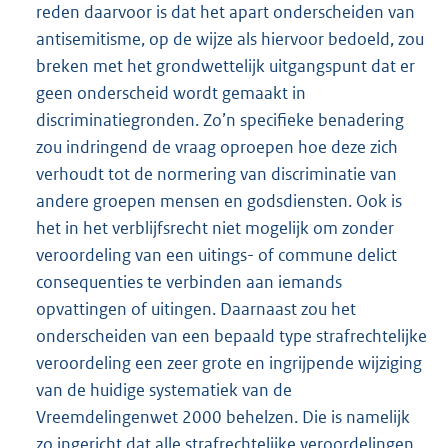
reden daarvoor is dat het apart onderscheiden van
antisemitisme, op de wijze als hiervoor bedoeld, zou
breken met het grondwettelijk uitgangspunt dat er
geen onderscheid wordt gemaakt in
discriminatiegronden. Zo’n specifieke benadering
zou indringend de vraag oproepen hoe deze zich
verhoudt tot de normering van discriminatie van
andere groepen mensen en godsdiensten. Ook is
het in het verblijfsrecht niet mogelijk om zonder
veroordeling van een uitings- of commune delict
consequenties te verbinden aan iemands
opvattingen of uitingen. Daarnaast zou het
onderscheiden van een bepaald type strafrechtelijke
veroordeling een zeer grote en ingrijpende wijziging
van de huidige systematiek van de
Vreemdelingenwet 2000 behelzen. Die is namelijk
zo ingericht dat alle strafrechtelijke veroordelingen