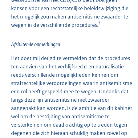
wetsvoorstel van het CDU/CSU biedt ook geen
kansen voor een rechtstatelijke beleidswijziging die
het mogelijk zou maken antisemitisme zwaarder te
7
wegen in de verschillende procedures.
Afsluitende opmerkingen
Het doet mij deugd te vermelden dat de procedures
ten aanzien van het verblijfsrecht en naturalisatie
reeds verschillende mogelijkheden kennen om
strafrechtelijke veroordelingen waarin antisemitisme
een rol heeft gespeeld mee te wegen. Ondanks dat
langs deze lijn antisemitisme niet zwaarder
aangepakt kan worden, is de ambitie van dit kabinet
wel om de bestrijding van antisemitisme te
versterken en om daadkrachtig op te treden tegen
degenen die zich hieraan schuldig maken zowel op