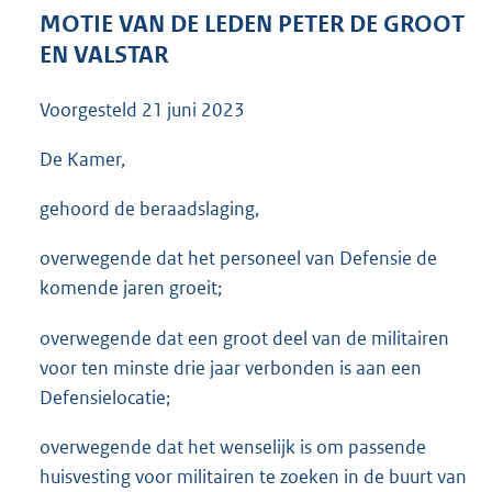
3
MOTIE VAN DE LEDEN PETER DE GROOT
5
EN VALSTAR
K
b
Voorgesteld
21 juni 2023
De Kamer,
gehoord de beraadslaging,
overwegende dat het personeel van Defensie de
komende jaren groeit;
overwegende dat een groot deel van de militairen
voor ten minste drie jaar verbonden is aan een
Defensielocatie;
overwegende dat het wenselijk is om passende
huisvesting voor militairen te zoeken in de buurt van