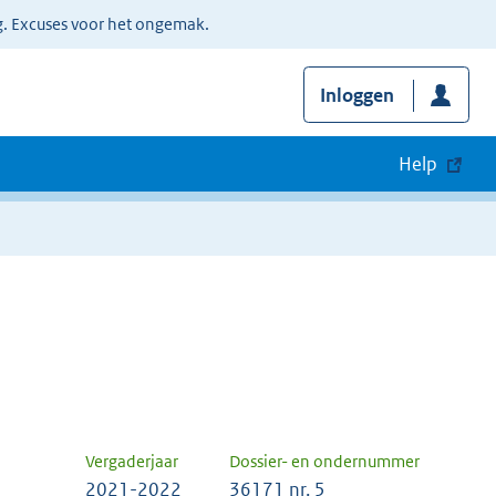
g. Excuses voor het ongemak.
Inloggen
Help
Vergaderjaar
Dossier- en ondernummer
2021-2022
36171 nr. 5