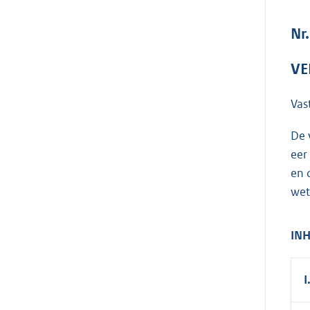
Nr.
VE
Vas
De 
eer
en 
wet
IN
I