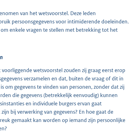
genomen van het wetsvoorstel. Deze leden
ebruik persoonsgegevens voor intimiderende doeleinden.
m enkele vragen te stellen met betrekking tot het
en
 voorliggende wetsvoorstel zouden zij graag eerst erop
sgegevens verzamelen en dat, buiten de vraag of dit in
k is om gegevens te vinden van personen, zonder dat zij
 derden die gegevens (betrekkelijk eenvoudig) kunnen
sinstanties en individuele burgers ervan gaat
 zijn bij verwerking van gegevens? En hoe gaat de
reuk gemaakt kan worden op iemand zijn persoonlijke
en?