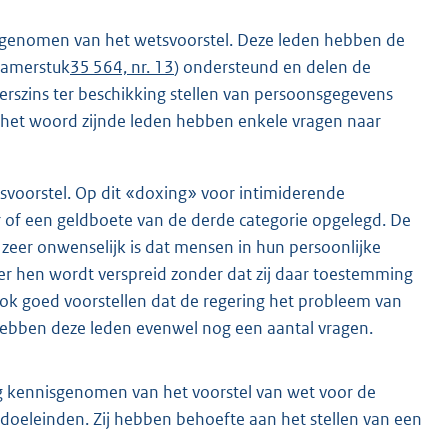
isgenomen van het wetsvoorstel. Deze leden hebben de
(Kamerstuk
35 564, nr. 13
) ondersteund en delen de
erszins ter beschikking stellen van persoonsgegevens
 het woord zijnde leden hebben enkele vragen naar
voorstel. Op dit «doxing» voor intimiderende
 of een geldboete van de derde categorie opgelegd. De
 zeer onwenselijk is dat mensen in hun persoonlijke
er hen wordt verspreid zonder dat zij daar toestemming
ook goed voorstellen dat de regering het probleem van
hebben deze leden evenwel nog een aantal vragen.
ng kennisgenomen van het voorstel van wet voor de
doeleinden. Zij hebben behoefte aan het stellen van een