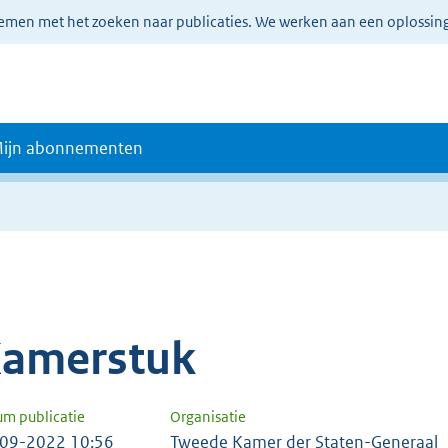
lemen met het zoeken naar publicaties. We werken aan een oplossin
ijn abonnementen
amerstuk
um publicatie
Organisatie
09-2022 10:56
Tweede Kamer der Staten-Generaal