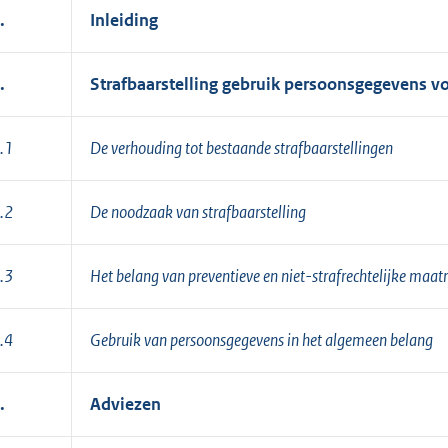
.
Inleiding
.
Strafbaarstelling gebruik persoonsgegevens v
.1
De verhouding tot bestaande strafbaarstellingen
.2
De noodzaak van strafbaarstelling
.3
Het belang van preventieve en niet-strafrechtelijke maat
.4
Gebruik van persoonsgegevens in het algemeen belang
.
Adviezen