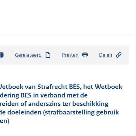
Gerelateerd
Printen
Delen
Wetboek van Strafrecht BES, het Wetboek
dering BES in verband met de
preiden of anderszins ter beschikking
e doeleinden (strafbaarstelling gebruik
en)