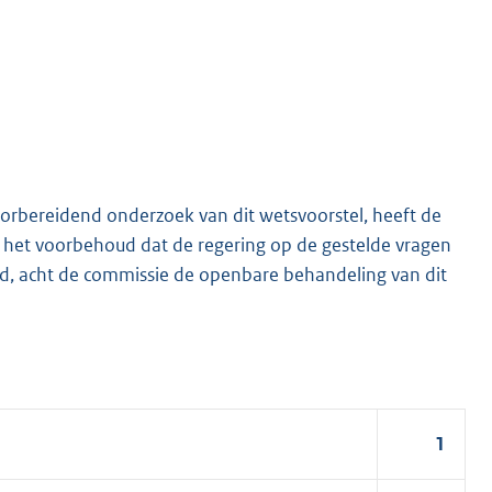
voorbereidend onderzoek van dit wetsvoorstel, heeft de
er het voorbehoud dat de regering op de gestelde vragen
 acht de commissie de openbare behandeling van dit
1