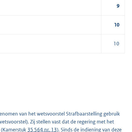
9
10
10
enomen van het wetsvoorstel Strafbaarstelling gebruik
svoorstel). Zij stellen vast dat de regering met het
. (Kamerstuk
35 564 nr. 13
). Sinds de indiening van deze