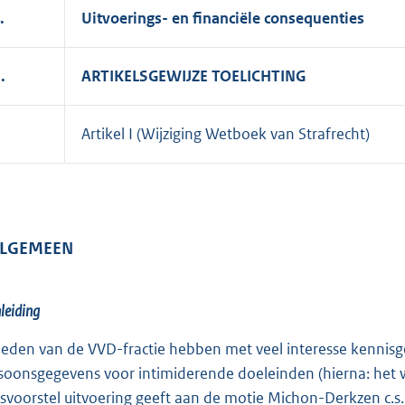
.
Uitvoerings- en financiële consequenties
I.
ARTIKELSGEWIJZE TOELICHTING
Artikel I (Wijziging Wetboek van Strafrecht)
 ALGEMEEN
nleiding
leden van de VVD-fractie hebben met veel interesse kennisg
soonsgegevens voor intimiderende doeleinden (hierna: het wet
svoorstel uitvoering geeft aan de motie Michon-Derkzen c.s