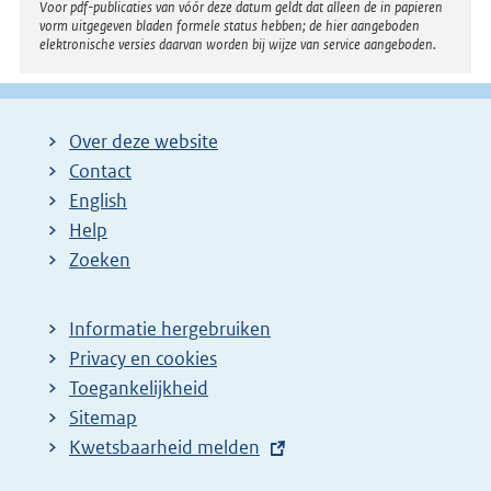
Voor pdf-publicaties van vóór deze datum geldt dat alleen de in papieren
vorm uitgegeven bladen formele status hebben; de hier aangeboden
elektronische versies daarvan worden bij wijze van service aangeboden.
Over deze website
Contact
English
Help
Zoeken
Informatie hergebruiken
Privacy en cookies
Toegankelijkheid
Sitemap
E
Kwetsbaarheid melden
x