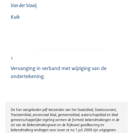
Van der Staaij
Kuik
1
Vervanging in verband met wijziging van de
ondertekening.
Disclaimer
De hier aangeboden pdf-bestanden van het Staatsblad, Staatscourant,
Tractatenblad, provinciaal blad, gemeenteblad, waterschapsblad en blad
gemeenschappelijke regeling vormen de formele bekendmakingen in de
zin van de Bekendmakingswet en de Rijkswet goedkeuring en
bekendmaking verdragen voor zover ze na 1 juli 2009 zijn uitgegeven.