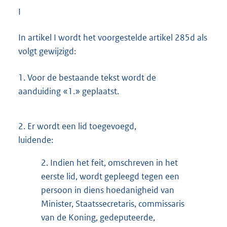
I
In artikel I wordt het voorgestelde artikel 285d als
volgt gewijzigd:
1.
Voor de bestaande tekst wordt de
aanduiding «1.» geplaatst.
2.
Er wordt een lid toegevoegd,
luidende:
2.
Indien het feit, omschreven in het
eerste lid, wordt gepleegd tegen een
persoon in diens hoedanigheid van
Minister, Staatssecretaris, commissaris
van de Koning, gedeputeerde,