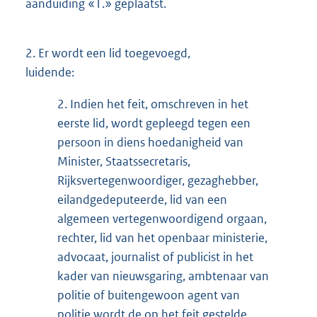
aanduiding «1.» geplaatst.
2.
Er wordt een lid toegevoegd,
luidende:
2.
Indien het feit, omschreven in het
eerste lid, wordt gepleegd tegen een
persoon in diens hoedanigheid van
Minister, Staatssecretaris,
Rijksvertegenwoordiger, gezaghebber,
eilandgedeputeerde, lid van een
algemeen vertegenwoordigend orgaan,
rechter, lid van het openbaar ministerie,
advocaat, journalist of publicist in het
kader van nieuwsgaring, ambtenaar van
politie of buitengewoon agent van
politie wordt de op het feit gestelde