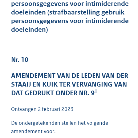
persoonsgegevens voor intimiderende
4
doeleinden (strafbaarstelling gebruik
0
K
persoonsgegevens voor intimiderende
b
doeleinden)
Nr. 10
AMENDEMENT VAN DE LEDEN VAN DER
STAAIJ EN KUIK TER VERVANGING VAN
1
DAT GEDRUKT ONDER NR. 9
Ontvangen
2 februari 2023
De ondergetekenden stellen het volgende
amendement voor: