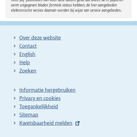
vorm uitgegeven bladen formele status hebben; de hier aangeboden
elektronische versies daarvan worden bij wijze van service aangeboden.
Over deze website
Contact
English
Help
Zoeken
Informatie hergebruiken
Privacy en cookies
Toegankelijkheid
Sitemap
E
Kwetsbaarheid melden
x