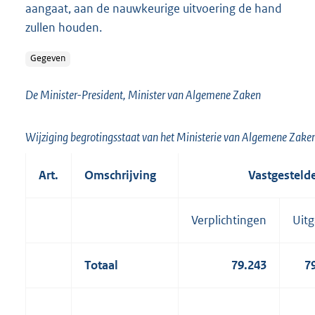
aangaat, aan de nauwkeurige uitvoering de hand
zullen houden.
Gegeven
De Minister-President, Minister van Algemene Zaken
Wijziging begrotingsstaat van het Ministerie van Algemene Zaken 
Art.
Omschrijving
Vastgesteld
Verplichtingen
Uit
Totaal
79.243
7