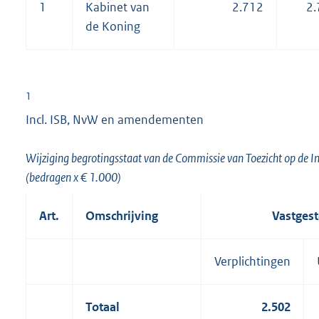
1
Kabinet van
2.712
2.
de Koning
1
Incl. ISB, NvW en amendementen
Wijziging begrotingsstaat van de Commissie van Toezicht op de Inl
(bedragen x € 1.000)
Art.
Omschrijving
Vastgest
Verplichtingen
Totaal
2.502