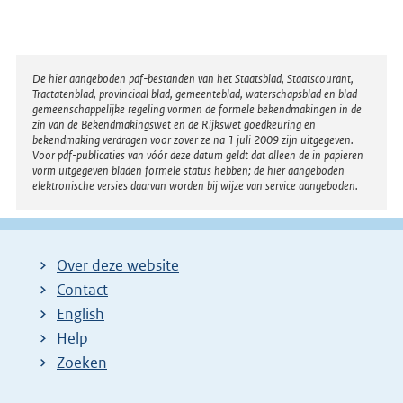
Disclaimer
De hier aangeboden pdf-bestanden van het Staatsblad, Staatscourant,
Tractatenblad, provinciaal blad, gemeenteblad, waterschapsblad en blad
gemeenschappelijke regeling vormen de formele bekendmakingen in de
zin van de Bekendmakingswet en de Rijkswet goedkeuring en
bekendmaking verdragen voor zover ze na 1 juli 2009 zijn uitgegeven.
Voor pdf-publicaties van vóór deze datum geldt dat alleen de in papieren
vorm uitgegeven bladen formele status hebben; de hier aangeboden
elektronische versies daarvan worden bij wijze van service aangeboden.
Over deze website
Contact
English
Help
Zoeken