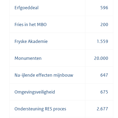
Erfgoeddeal
596
Fries in het MBO
200
Fryske Akademie
1.559
Monumenten
20.000
Na-ijlende effecten mijnbouw
647
Omgevingsveiligheid
675
Ondersteuning RES proces
2.677