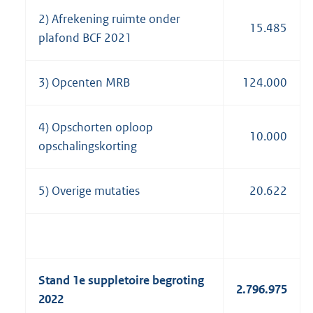
2) Afrekening ruimte onder
15.485
plafond BCF 2021
3) Opcenten MRB
124.000
4) Opschorten oploop
10.000
opschalingskorting
5) Overige mutaties
20.622
Stand 1e suppletoire begroting
2.796.975
2022