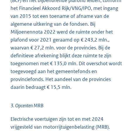
(BCF) en het bijbehorende plafond leiden, conform
het Financieel Akkoord Rijk/VNG/IPO, met ingang
van 2015 tot een toename of afname van de
algemene uitkering van de fondsen. Bij
Miljoenennota 2022 werd de ruimte onder het
plafond voor 2021 geraamd op € 243,2 mln.,
waarvan € 27,2 mln. voor de provincies. Bij de
definitieve afrekening blijkt deze ruimte te zijn
toegenomen met € 135,0 mln. Dit overschot wordt
toegevoegd aan het gemeentefonds en
provinciefonds. Het aandeel van de provincies
daarin bedraagt € 15,5 mln.
3. Opcenten MRB
Electrische voertuigen zijn tot en met 2024
vrijgesteld van motorrijtuigenbelasting (MRB).