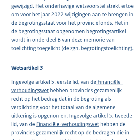
gewijzigd. Het onderhavige wetsvoorstel strekt ertoe
om voor het jaar 2022 wijzigingen aan te brengen in
de begrotingsstaat voor het provinciefonds. Het in
de begrotingsstaat opgenomen begrotingsartikel
wordt in onderdeel B van deze memorie van
toelichting toegelicht (de zgn. begrotingstoelichting).
Wetsartikel 3
Ingevolge artikel 5, eerste lid, van de
Financiële-
verhoudingswet
hebben provincies gezamenlijk
recht op het bedrag dat in de begroting als
verplichting voor het totaal van de algemene
uitkering is opgenomen. Ingevolge artikel 5, tweede
lid, van de
Financiële-verhoudingswet
hebben de
provincies gezamenlijk recht op de bedragen die in