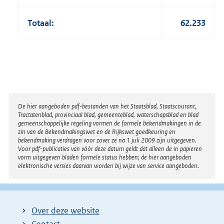
Totaal:
62.233
Disclaimer
De hier aangeboden pdf-bestanden van het Staatsblad, Staatscourant,
Tractatenblad, provinciaal blad, gemeenteblad, waterschapsblad en blad
gemeenschappelijke regeling vormen de formele bekendmakingen in de
zin van de Bekendmakingswet en de Rijkswet goedkeuring en
bekendmaking verdragen voor zover ze na 1 juli 2009 zijn uitgegeven.
Voor pdf-publicaties van vóór deze datum geldt dat alleen de in papieren
vorm uitgegeven bladen formele status hebben; de hier aangeboden
elektronische versies daarvan worden bij wijze van service aangeboden.
Over deze website
Contact