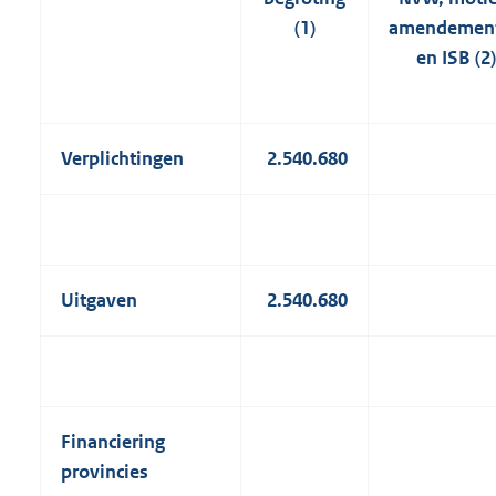
(1)
amendemen
en ISB (2)
Verplichtingen
2.540.680
Uitgaven
2.540.680
Financiering
provincies