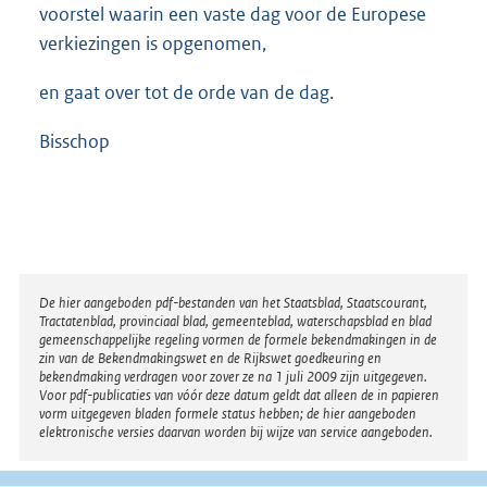
voorstel waarin een vaste dag voor de Europese
verkiezingen is opgenomen,
en gaat over tot de orde van de dag.
Bisschop
Disclaimer
De hier aangeboden pdf-bestanden van het Staatsblad, Staatscourant,
Tractatenblad, provinciaal blad, gemeenteblad, waterschapsblad en blad
gemeenschappelijke regeling vormen de formele bekendmakingen in de
zin van de Bekendmakingswet en de Rijkswet goedkeuring en
bekendmaking verdragen voor zover ze na 1 juli 2009 zijn uitgegeven.
Voor pdf-publicaties van vóór deze datum geldt dat alleen de in papieren
vorm uitgegeven bladen formele status hebben; de hier aangeboden
elektronische versies daarvan worden bij wijze van service aangeboden.