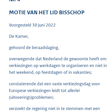
3
5
MOTIE VAN HET LID BISSCHOP
K
b
Voorgesteld
30 juni 2022
De Kamer,
gehoord de beraadslaging,
overwegende dat Nederland de gewoonte heeft om
verkiezingen op werkdagen te organiseren en niet in
het weekend, op feestdagen of in vakanties;
constaterende dat een vaste verkiezingsdag voor
Europese verkiezingen leidt tot allerlei
(uitvoerings)problemen;
verzoekt de regering niet in te stemmen met een