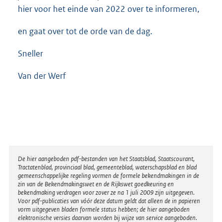
hier voor het einde van 2022 over te informeren,
en gaat over tot de orde van de dag.
Sneller
Van der Werf
Disclaimer
De hier aangeboden pdf-bestanden van het Staatsblad, Staatscourant,
Tractatenblad, provinciaal blad, gemeenteblad, waterschapsblad en blad
gemeenschappelijke regeling vormen de formele bekendmakingen in de
zin van de Bekendmakingswet en de Rijkswet goedkeuring en
bekendmaking verdragen voor zover ze na 1 juli 2009 zijn uitgegeven.
Voor pdf-publicaties van vóór deze datum geldt dat alleen de in papieren
vorm uitgegeven bladen formele status hebben; de hier aangeboden
elektronische versies daarvan worden bij wijze van service aangeboden.