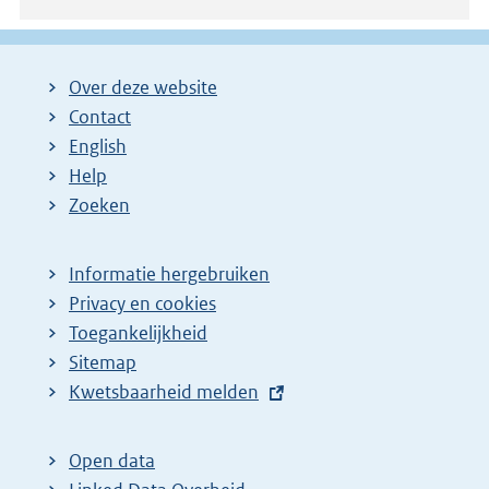
Over deze website
Contact
English
Help
Zoeken
Informatie hergebruiken
Privacy en cookies
Toegankelijkheid
Sitemap
E
Kwetsbaarheid melden
x
t
Open data
e