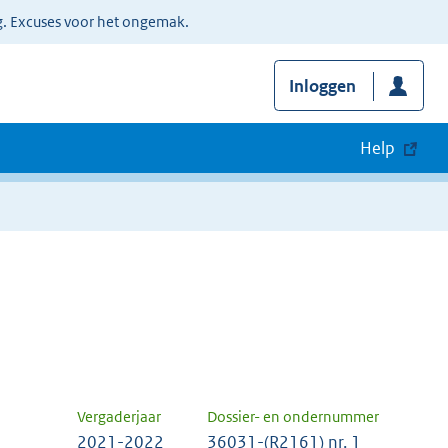
g. Excuses voor het ongemak.
Inloggen
Help
Vergaderjaar
Dossier- en ondernummer
2021-2022
36031-(R2161) nr. 1