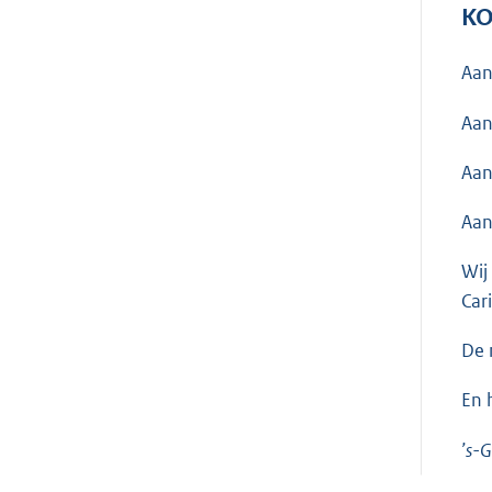
KO
Aan
Aan
Aan
Aan
Wij
Car
De 
En 
’s-G