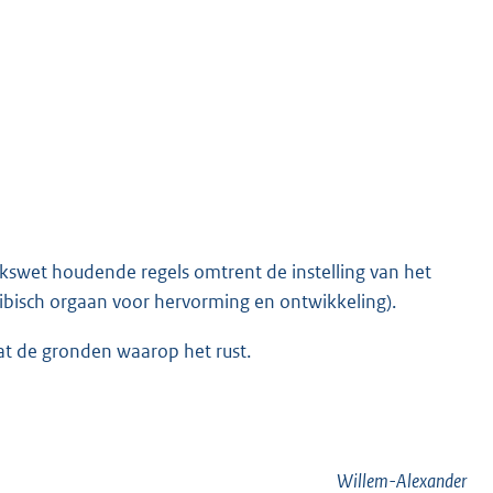
jkswet houdende regels omtrent de instelling van het
ibisch orgaan voor hervorming en ontwikkeling).
vat de gronden waarop het rust.
Willem-Alexander