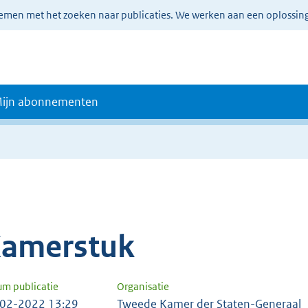
lemen met het zoeken naar publicaties. We werken aan een oplossin
ijn abonnementen
amerstuk
um publicatie
Organisatie
02-2022 13:29
Tweede Kamer der Staten-Generaal