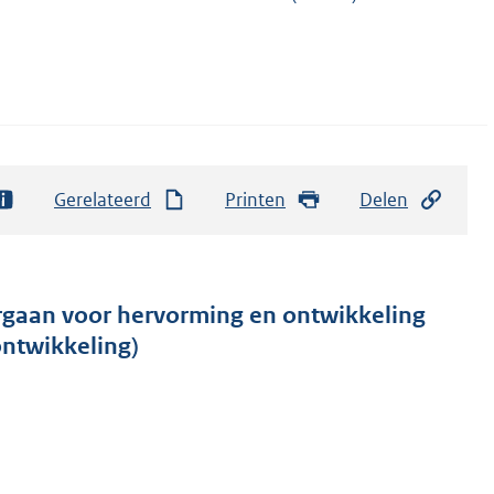
Gerelateerd
Printen
Delen
 orgaan voor hervorming en ontwikkeling
ontwikkeling)