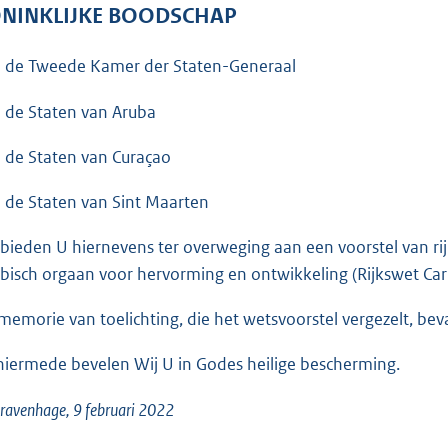
o
NINKLIJKE BOODSCHAP
o
t
 de Tweede Kamer der Staten-Generaal
t
e
 de Staten van Aruba
:
 de Staten van Curaçao
3
6
 de Staten van Sint Maarten
K
b
 bieden U hiernevens ter overweging aan een voorstel van ri
ibisch orgaan voor hervorming en ontwikkeling (Rijkswet Car
memorie van toelichting, die het wetsvoorstel vergezelt, be
hiermede bevelen Wij U in Godes heilige bescherming.
ravenhage, 9 februari 2022