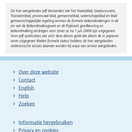
Disclaimer
De hier aangeboden pdf-bestanden van het Staatsblad, Staatscourant,
Tractatenblad, provinciaal blad, gemeenteblad, waterschapsblad en blad
gemeenschappelijke regeling vormen de formele bekendmakingen in de
zin van de Bekendmakingswet en de Rijkswet goedkeuring en
bekendmaking verdragen voor zover ze na 1 juli 2009 zijn uitgegeven.
Voor pdf-publicaties van vóór deze datum geldt dat alleen de in papieren
vorm uitgegeven bladen formele status hebben; de hier aangeboden
elektronische versies daarvan worden bij wijze van service aangeboden.
Over deze website
Contact
English
Help
Zoeken
Informatie hergebruiken
Privacy en cookies