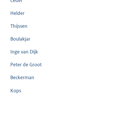
Ceder
Helder
Thijssen
Boulakjar
Inge van Dijk
Peter de Groot
Beckerman
Kops