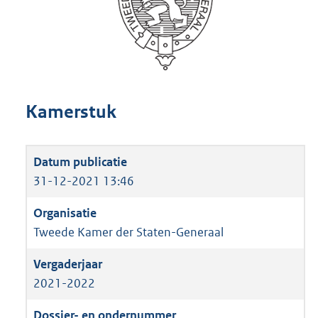
Kamerstuk
31-12-2021 13:46
Tweede Kamer der Staten-Generaal
2021-2022