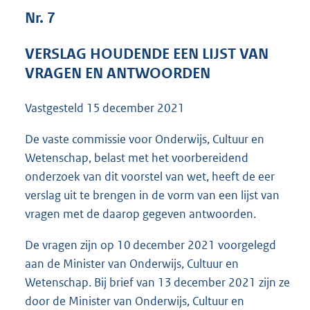
5
Nr. 7
1
K
VERSLAG HOUDENDE EEN LIJST VAN
b
VRAGEN EN ANTWOORDEN
Vastgesteld
15 december 2021
De vaste commissie voor Onderwijs, Cultuur en
Wetenschap, belast met het voorbereidend
onderzoek van dit voorstel van wet, heeft de eer
verslag uit te brengen in de vorm van een lijst van
vragen met de daarop gegeven antwoorden.
De vragen zijn op 10 december 2021 voorgelegd
aan de Minister van Onderwijs, Cultuur en
Wetenschap. Bij brief van 13 december 2021 zijn ze
door de Minister van Onderwijs, Cultuur en