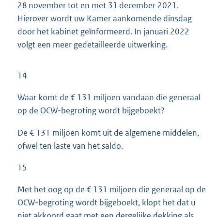
28 november tot en met 31 december 2021.
Hierover wordt uw Kamer aankomende dinsdag
door het kabinet geïnformeerd. In januari 2022
volgt een meer gedetailleerde uitwerking.
14
Waar komt de € 131 miljoen vandaan die generaal
op de OCW-begroting wordt bijgeboekt?
De € 131 miljoen komt uit de algemene middelen,
ofwel ten laste van het saldo.
15
Met het oog op de € 131 miljoen die generaal op de
OCW-begroting wordt bijgeboekt, klopt het dat u
niet akkoord gaat met een dergelijke dekking als