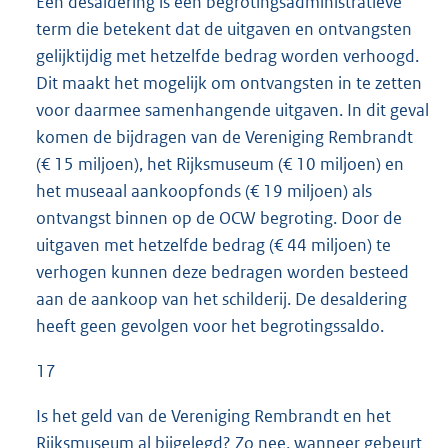
Een desaldering is een begrotingsadministratieve
term die betekent dat de uitgaven en ontvangsten
gelijktijdig met hetzelfde bedrag worden verhoogd.
Dit maakt het mogelijk om ontvangsten in te zetten
voor daarmee samenhangende uitgaven. In dit geval
komen de bijdragen van de Vereniging Rembrandt
(€ 15 miljoen), het Rijksmuseum (€ 10 miljoen) en
het museaal aankoopfonds (€ 19 miljoen) als
ontvangst binnen op de OCW begroting. Door de
uitgaven met hetzelfde bedrag (€ 44 miljoen) te
verhogen kunnen deze bedragen worden besteed
aan de aankoop van het schilderij. De desaldering
heeft geen gevolgen voor het begrotingssaldo.
17
Is het geld van de Vereniging Rembrandt en het
Rijksmuseum al bijgelegd? Zo nee, wanneer gebeurt