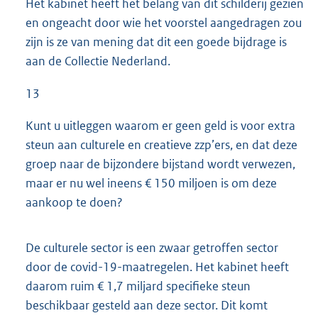
Het kabinet heeft het belang van dit schilderij gezien
en ongeacht door wie het voorstel aangedragen zou
zijn is ze van mening dat dit een goede bijdrage is
aan de Collectie Nederland.
13
Kunt u uitleggen waarom er geen geld is voor extra
steun aan culturele en creatieve zzp’ers, en dat deze
groep naar de bijzondere bijstand wordt verwezen,
maar er nu wel ineens € 150 miljoen is om deze
aankoop te doen?
De culturele sector is een zwaar getroffen sector
door de covid-19-maat
regelen. Het kabinet heeft
daarom ruim € 1,7 miljard specifieke steun
beschikbaar gesteld aan deze sector. Dit komt