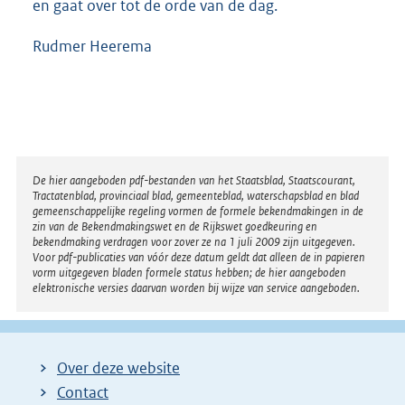
en gaat over tot de orde van de dag.
Rudmer Heerema
Disclaimer
De hier aangeboden pdf-bestanden van het Staatsblad, Staatscourant,
Tractatenblad, provinciaal blad, gemeenteblad, waterschapsblad en blad
gemeenschappelijke regeling vormen de formele bekendmakingen in de
zin van de Bekendmakingswet en de Rijkswet goedkeuring en
bekendmaking verdragen voor zover ze na 1 juli 2009 zijn uitgegeven.
Voor pdf-publicaties van vóór deze datum geldt dat alleen de in papieren
vorm uitgegeven bladen formele status hebben; de hier aangeboden
elektronische versies daarvan worden bij wijze van service aangeboden.
Over deze website
Contact