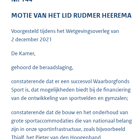
3
6
MOTIE VAN HET LID RUDMER HEEREMA
K
b
Voorgesteld tijdens het Wetgevingsoverleg van
2 december 2021
De Kamer,
gehoord de beraadslaging,
constaterende dat er een succesvol Waarborgfonds
Sport is, dat mogelijkheden biedt bij de financiering
van de ontwikkeling van sportvelden en gymzalen;
constaterende dat de bouw en het onderhoud van
grote sportaccommodaties die van nationaal belang
zijn in onze sportinfrastructuur, zoals bijvoorbeeld
Thialf, het Pieter van den Hoogenband