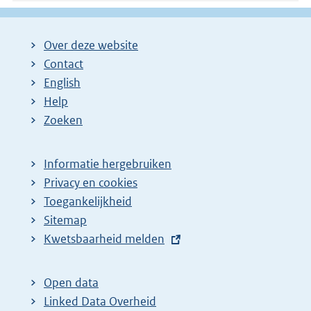
Over deze website
Contact
English
Help
Zoeken
Informatie hergebruiken
Privacy en cookies
Toegankelijkheid
Sitemap
E
Kwetsbaarheid melden
x
t
Open data
e
Linked Data Overheid