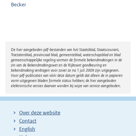
Becker
Disclaimer
De hier aangeboden pdf-bestanden van het Staatsblad, Staatscourant,
Tractatenblad, provinciaal blad, gemeenteblad, waterschapsblad en blad
gemeenschappelijke regeling vormen de formele bekendmakingen in de
zin van de Bekendmakingswet en de Rijkswet goedkeuring en
bekendmaking verdragen voor zover ze na 1 juli 2009 zijn uitgegeven.
Voor pdf-publicaties van vóór deze datum geldt dat alleen de in papieren
vorm uitgegeven bladen formele status hebben; de hier aangeboden
elektronische versies daarvan worden bij wijze van service aangeboden.
Over deze website
Contact
English