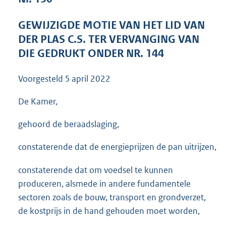
3
6
GEWIJZIGDE MOTIE VAN HET LID VAN
K
DER PLAS C.S. TER VERVANGING VAN
b
DIE GEDRUKT ONDER NR. 144
Voorgesteld
5 april 2022
De Kamer,
gehoord de beraadslaging,
constaterende dat de energieprijzen de pan uitrijzen,
constaterende dat om voedsel te kunnen
produceren, alsmede in andere fundamentele
sectoren zoals de bouw, transport en grondverzet,
de kostprijs in de hand gehouden moet worden,