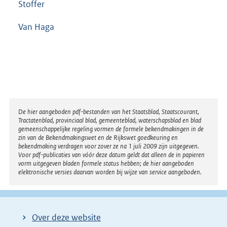
Stoffer
Van Haga
Disclaimer
De hier aangeboden pdf-bestanden van het Staatsblad, Staatscourant,
Tractatenblad, provinciaal blad, gemeenteblad, waterschapsblad en blad
gemeenschappelijke regeling vormen de formele bekendmakingen in de
zin van de Bekendmakingswet en de Rijkswet goedkeuring en
bekendmaking verdragen voor zover ze na 1 juli 2009 zijn uitgegeven.
Voor pdf-publicaties van vóór deze datum geldt dat alleen de in papieren
vorm uitgegeven bladen formele status hebben; de hier aangeboden
elektronische versies daarvan worden bij wijze van service aangeboden.
Over deze website