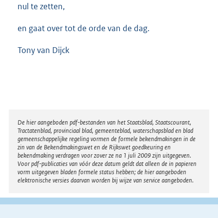
nul te zetten,
en gaat over tot de orde van de dag.
Tony van Dijck
Disclaimer
De hier aangeboden pdf-bestanden van het Staatsblad, Staatscourant,
Tractatenblad, provinciaal blad, gemeenteblad, waterschapsblad en blad
gemeenschappelijke regeling vormen de formele bekendmakingen in de
zin van de Bekendmakingswet en de Rijkswet goedkeuring en
bekendmaking verdragen voor zover ze na 1 juli 2009 zijn uitgegeven.
Voor pdf-publicaties van vóór deze datum geldt dat alleen de in papieren
vorm uitgegeven bladen formele status hebben; de hier aangeboden
elektronische versies daarvan worden bij wijze van service aangeboden.