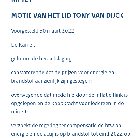
3
5
MOTIE VAN HET LID TONY VAN DIJCK
K
b
Voorgesteld
30 maart 2022
De Kamer,
gehoord de beraadslaging,
constaterende dat de prijzen voor energie en
brandstof aanzienlijk zijn gestegen;
overwegende dat mede hierdoor de inflatie flink is
opgelopen en de koopkracht voor iedereen in de
min zit;
verzoekt de regering ter compensatie de btw op
energie en de accijns op brandstof tot eind 2022 op