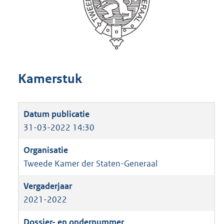
Kamerstuk
31-03-2022 14:30
Tweede Kamer der Staten-Generaal
2021-2022