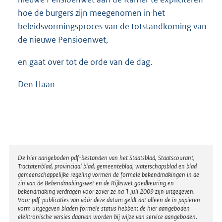
hoe de burgers zijn meegenomen in het
beleidsvormingsproces van de totstandkoming van
de nieuwe Pensioenwet,
en gaat over tot de orde van de dag.
Den Haan
Disclaimer
De hier aangeboden pdf-bestanden van het Staatsblad, Staatscourant,
Tractatenblad, provinciaal blad, gemeenteblad, waterschapsblad en blad
gemeenschappelijke regeling vormen de formele bekendmakingen in de
zin van de Bekendmakingswet en de Rijkswet goedkeuring en
bekendmaking verdragen voor zover ze na 1 juli 2009 zijn uitgegeven.
Voor pdf-publicaties van vóór deze datum geldt dat alleen de in papieren
vorm uitgegeven bladen formele status hebben; de hier aangeboden
elektronische versies daarvan worden bij wijze van service aangeboden.