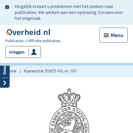
Ter
Mogelijk ervaart u problemen met het zoeken naar
informatie:
publicaties. We werken aan een oplossing. Excuses voor
het ongemak.
Menu
U
Publicaties
Officiële publicaties
bent
Inloggen
nu
hier:
Home
Kamerstuk 35925-XV, nr. 101