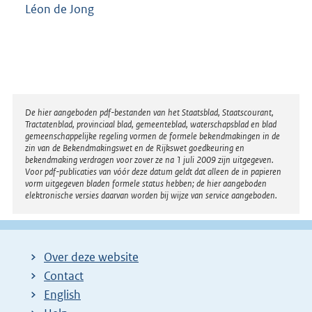
Léon de Jong
Disclaimer
De hier aangeboden pdf-bestanden van het Staatsblad, Staatscourant,
Tractatenblad, provinciaal blad, gemeenteblad, waterschapsblad en blad
gemeenschappelijke regeling vormen de formele bekendmakingen in de
zin van de Bekendmakingswet en de Rijkswet goedkeuring en
bekendmaking verdragen voor zover ze na 1 juli 2009 zijn uitgegeven.
Voor pdf-publicaties van vóór deze datum geldt dat alleen de in papieren
vorm uitgegeven bladen formele status hebben; de hier aangeboden
elektronische versies daarvan worden bij wijze van service aangeboden.
Over deze website
Contact
English