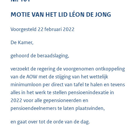
3
6
MOTIE VAN HET LID LÉON DE JONG
K
b
Voorgesteld
22 februari 2022
De Kamer,
gehoord de beraadslaging,
verzoekt de regering de voorgenomen ontkoppeling
van de AOW met de stijging van het wettelijk
minimumloon per direct van tafel te halen en tevens
alles in het werk te stellen pensioenindexatie in
2022 voor alle gepensioneerden en
pensioendeelnemers te laten plaatsvinden,
en gaat over tot de orde van de dag.