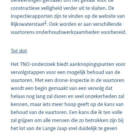
berekeningen gemaakt om het gevaar voor de
constructieve veiligheid verder uit te sluiten. De
inspectierapporten zijn te vinden op de website van
2
Rijkswaterstaat
. Ook worden er aan verschillende
vuurtorens onderhoudswerkzaamheden voorbereid.
Tot slot
Het TNO-onderzoek biedt aanknopingspunten voor
vervolgstappen voor een mogelijk behoud van de
vuurtoren. Met een drone-inspectie in de vuurtoren
wordt een begin gemaakt van een vervolg dat
helaas nog lang zal duren en veel onzekerheden zal
kennen, maar iets meer hoop geeft op de kans van
behoud van de vuurtoren. Een kans die ik ten volle
zal grijpen om alle mensen die zo betrokken zijn bij
het lot van de Lange Jaap snel duidelijk te geven