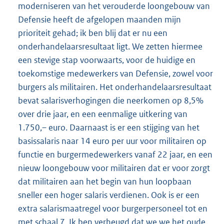
moderniseren van het verouderde loongebouw van
Defensie heeft de afgelopen maanden mijn
prioriteit gehad; ik ben blij dat er nu een
onderhandelaarsresultaat ligt. We zetten hiermee
een stevige stap voorwaarts, voor de huidige en
toekomstige medewerkers van Defensie, zowel voor
burgers als militairen. Het onderhandelaarsresultaat
bevat salarisverhogingen die neerkomen op 8,5%
over drie jaar, en een eenmalige uitkering van
1.750,– euro. Daarnaast is er een stijging van het
basissalaris naar 14 euro per uur voor militairen op
functie en burgermedewerkers vanaf 22 jaar, en een
nieuw loongebouw voor militairen dat er voor zorgt
dat militairen aan het begin van hun loopbaan
sneller een hoger salaris verdienen. Ook is er een
extra salarismaatregel voor burgerpersoneel tot en
met schaal 7. Ik ben verheugd dat we we het oude