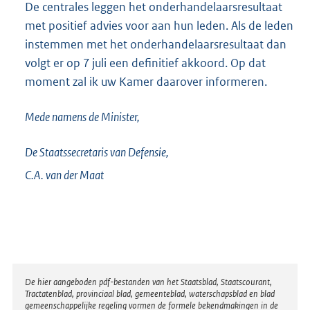
De centrales leggen het onderhandelaarsresultaat
met positief advies voor aan hun leden. Als de leden
instemmen met het onderhandelaarsresultaat dan
volgt er op 7 juli een definitief akkoord. Op dat
moment zal ik uw Kamer daarover informeren.
Mede namens de Minister,
De Staatssecretaris van Defensie,
C.A. van der
Maat
Disclaimer
De hier aangeboden pdf-bestanden van het Staatsblad, Staatscourant,
Tractatenblad, provinciaal blad, gemeenteblad, waterschapsblad en blad
gemeenschappelijke regeling vormen de formele bekendmakingen in de