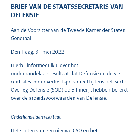
4
BRIEF VAN DE STAATSSECRETARIS VAN
1
DEFENSIE
K
b
Aan de Voorzitter van de Tweede Kamer der Staten-
Generaal
Den Haag, 31 mei 2022
Hierbij informeer ik u over het
onderhandelaarsresultaat dat Defensie en de vier
centrales voor overheidspersoneel tijdens het Sector
Overleg Defensie (SOD) op 31 mei jl. hebben bereikt
over de arbeidsvoorwaarden van Defensie.
Onderhandelaarsresultaat
Het sluiten van een nieuwe CAO en het