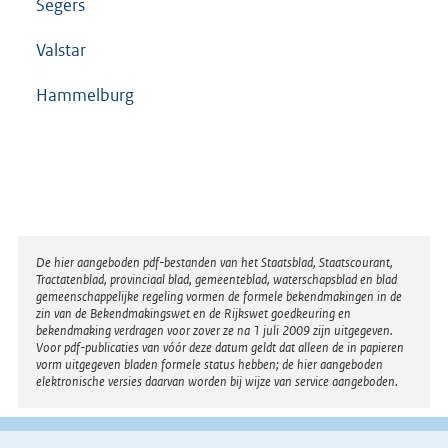
Segers
Valstar
Hammelburg
Disclaimer
De hier aangeboden pdf-bestanden van het Staatsblad, Staatscourant,
Tractatenblad, provinciaal blad, gemeenteblad, waterschapsblad en blad
gemeenschappelijke regeling vormen de formele bekendmakingen in de
zin van de Bekendmakingswet en de Rijkswet goedkeuring en
bekendmaking verdragen voor zover ze na 1 juli 2009 zijn uitgegeven.
Voor pdf-publicaties van vóór deze datum geldt dat alleen de in papieren
vorm uitgegeven bladen formele status hebben; de hier aangeboden
elektronische versies daarvan worden bij wijze van service aangeboden.