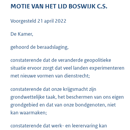
3
MOTIE VAN HET LID BOSWIJK C.S.
6
K
Voorgesteld
21 april 2022
b
De Kamer,
gehoord de beraadslaging,
constaterende dat de veranderde geopolitieke
situatie ervoor zorgt dat veel landen experimenteren
met nieuwe vormen van dienstrecht;
constaterende dat onze krijgsmacht zijn
grondwettelijke taak, het beschermen van ons eigen
grondgebied en dat van onze bondgenoten, niet
kan waarmaken;
constaterende dat werk- en leerervaring kan