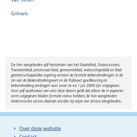
Grinwis
Disclaimer
De hier aangeboden pdf-bestanden van het Staatsblad, Staatscourant,
Tractatenblad, provinciaal blad, gemeenteblad, waterschapsblad en blad
gemeenschappelijke regeling vormen de formele bekendmakingen in de
zin van de Bekendmakingswet en de Rijkswet goedkeuring en
bekendmaking verdragen voor zover ze na 1 juli 2009 zijn uitgegeven.
Voor pdf-publicaties van vóór deze datum geldt dat alleen de in papieren
vorm uitgegeven bladen formele status hebben; de hier aangeboden
elektronische versies daarvan worden bij wijze van service aangeboden.
Over deze website
Contact