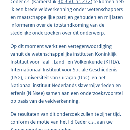
Ceder c.s. (Kamerstuk
30 950, nr. 272
) te komen heb
ik een brede veldverkenning onder wetenschappers
en maatschappelijke partijen gehouden en mij laten
informeren over de totstandkoming van de
stedelijke onderzoeken over dit onderwerp.
Op dit moment werkt een vertegenwoordiging
vanuit de wetenschappelijke instituten Koninklijk
Instituut voor Taal-, Land- en Volkenkunde (KITLV),
Internationaal Instituut voor Sociale Geschiedenis
(IISG), Universiteit van Curaçao (UoC), en het
Nationaal instituut Nederlands slavernijverleden en
erfenis (NiNsee) samen aan een onderzoeksvoorstel
op basis van de veldverkenning.
De resultaten van dit onderzoek zullen te zijner tijd,
conform de motie van het lid Ceder c.s., aan uw
Kamer worden aangeboden.