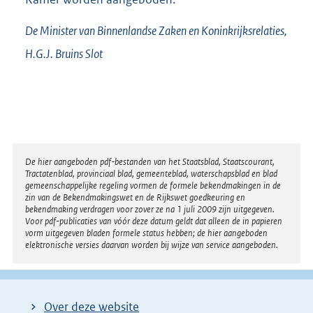
De Minister van Binnenlandse Zaken en Koninkrijksrelaties,
H.G.J.
Bruins Slot
Disclaimer
De hier aangeboden pdf-bestanden van het Staatsblad, Staatscourant,
Tractatenblad, provinciaal blad, gemeenteblad, waterschapsblad en blad
gemeenschappelijke regeling vormen de formele bekendmakingen in de
zin van de Bekendmakingswet en de Rijkswet goedkeuring en
bekendmaking verdragen voor zover ze na 1 juli 2009 zijn uitgegeven.
Voor pdf-publicaties van vóór deze datum geldt dat alleen de in papieren
vorm uitgegeven bladen formele status hebben; de hier aangeboden
elektronische versies daarvan worden bij wijze van service aangeboden.
Over deze website