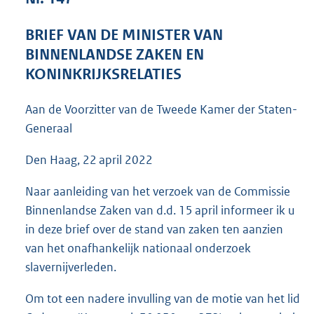
3
7
BRIEF VAN DE MINISTER VAN
K
BINNENLANDSE ZAKEN EN
b
KONINKRIJKSRELATIES
Aan de Voorzitter van de Tweede Kamer der Staten-
Generaal
Den Haag, 22 april 2022
Naar aanleiding van het verzoek van de Commissie
Binnenlandse Zaken van d.d. 15 april informeer ik u
in deze brief over de stand van zaken ten aanzien
van het onafhankelijk nationaal onderzoek
slavernijverleden.
Om tot een nadere invulling van de motie van het lid