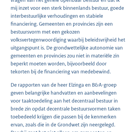
vragen van het gehele openbaar bestuur en dat ik
mij inzet voor een sterk binnenlands bestuur, goede
interbestuurlijke verhoudingen en stabiele
financiering. Gemeenten en provincies zijn een
bestuursvorm met een gekozen
volksvertegenwoordiging waarbij beleidsvrijheid het
uitgangspunt is. De grondwettelijke autonomie van
gemeenten en provincies zou niet in materiële zin
beperkt moeten worden, bijvoorbeeld door
tekorten bij de financiering van medebewind.
De rapporten van de heer Elzinga en B&A-groep
geven belangrijke handvatten en aanbevelingen
voor taaktoedeling aan het decentraal bestuur in
brede zin opdat decentrale bestuursvormen taken
toebedeeld krijgen die passen bij de kenmerken
ervan, zoals die in de Grondwet zijn neergelegd.