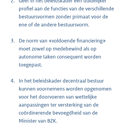
2.
Geef in het beleidskader een duidelijker
profiel aan de functies van de verschillende
bestuursvormen zonder primaat voor de
ene of de andere bestuursvorm.
3.
De norm van «voldoende financiering»
moet zowel op medebewind als op
autonome taken consequent worden
toegepast.
4.
In het beleidskader decentraal bestuur
kunnen voornemens worden opgenomen
voor het doorvoeren van wettelijke
aanpassingen ter versterking van de
coördinerende bevoegdheid van de
Minister van BZK.