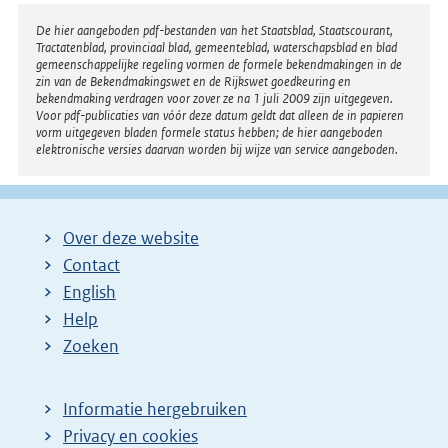
Disclaimer
De hier aangeboden pdf-bestanden van het Staatsblad, Staatscourant,
Tractatenblad, provinciaal blad, gemeenteblad, waterschapsblad en blad
gemeenschappelijke regeling vormen de formele bekendmakingen in de
zin van de Bekendmakingswet en de Rijkswet goedkeuring en
bekendmaking verdragen voor zover ze na 1 juli 2009 zijn uitgegeven.
Voor pdf-publicaties van vóór deze datum geldt dat alleen de in papieren
vorm uitgegeven bladen formele status hebben; de hier aangeboden
elektronische versies daarvan worden bij wijze van service aangeboden.
Over deze website
Contact
English
Help
Zoeken
Informatie hergebruiken
Privacy en cookies