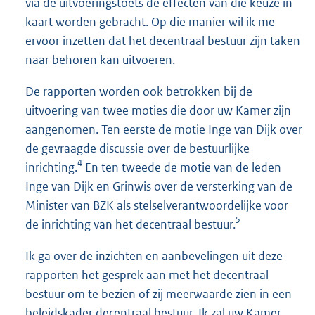
via de uitvoeringstoets de effecten van die keuze in
kaart worden gebracht. Op die manier wil ik me
ervoor inzetten dat het decentraal bestuur zijn taken
naar behoren kan uitvoeren.
De rapporten worden ook betrokken bij de
uitvoering van twee moties die door uw Kamer zijn
aangenomen. Ten eerste de motie Inge van Dijk over
de gevraagde discussie over de bestuurlijke
4
inrichting.
En ten tweede de motie van de leden
Inge van Dijk en Grinwis over de versterking van de
Minister van BZK als stelselverantwoordelijke voor
5
de inrichting van het decentraal bestuur.
Ik ga over de inzichten en aanbevelingen uit deze
rapporten het gesprek aan met het decentraal
bestuur om te bezien of zij meerwaarde zien in een
beleidskader decentraal bestuur. Ik zal uw Kamer