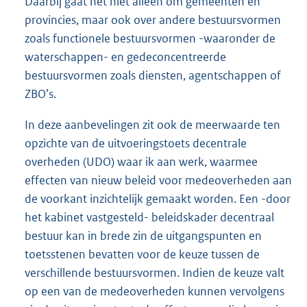
Daarbij gaat het niet alleen om gemeenten en
provincies, maar ook over andere bestuursvormen
zoals functionele bestuursvormen -waaronder de
waterschappen- en gedeconcentreerde
bestuursvormen zoals diensten, agentschappen of
ZBO’s.
In deze aanbevelingen zit ook de meerwaarde ten
opzichte van de uitvoeringstoets decentrale
overheden (UDO) waar ik aan werk, waarmee
effecten van nieuw beleid voor medeoverheden aan
de voorkant inzichtelijk gemaakt worden. Een -door
het kabinet vastgesteld- beleidskader decentraal
bestuur kan in brede zin de uitgangspunten en
toetsstenen bevatten voor de keuze tussen de
verschillende bestuursvormen. Indien de keuze valt
op een van de medeoverheden kunnen vervolgens