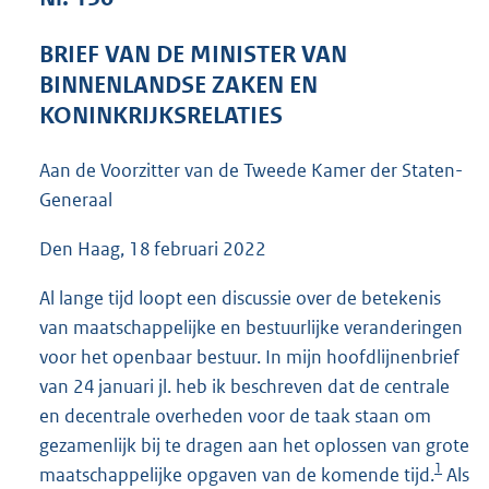
4
8
BRIEF VAN DE MINISTER VAN
K
BINNENLANDSE ZAKEN EN
b
KONINKRIJKSRELATIES
Aan de Voorzitter van de Tweede Kamer der Staten-
Generaal
Den Haag, 18 februari 2022
Al lange tijd loopt een discussie over de betekenis
van maatschappelijke en bestuurlijke veranderingen
voor het openbaar bestuur. In mijn hoofdlijnenbrief
van 24 januari jl. heb ik beschreven dat de centrale
en decentrale overheden voor de taak staan om
gezamenlijk bij te dragen aan het oplossen van grote
1
maatschappelijke opgaven van de komende tijd.
Als