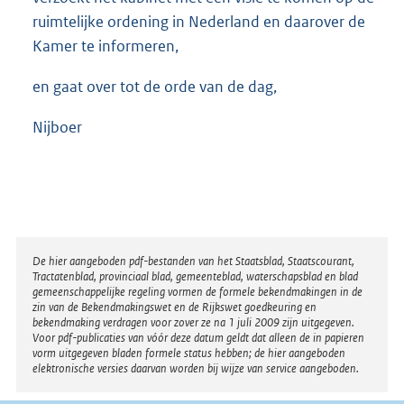
ruimtelijke ordening in Nederland en daarover de
Kamer te informeren,
en gaat over tot de orde van de dag,
Nijboer
Disclaimer
De hier aangeboden pdf-bestanden van het Staatsblad, Staatscourant,
Tractatenblad, provinciaal blad, gemeenteblad, waterschapsblad en blad
gemeenschappelijke regeling vormen de formele bekendmakingen in de
zin van de Bekendmakingswet en de Rijkswet goedkeuring en
bekendmaking verdragen voor zover ze na 1 juli 2009 zijn uitgegeven.
Voor pdf-publicaties van vóór deze datum geldt dat alleen de in papieren
vorm uitgegeven bladen formele status hebben; de hier aangeboden
elektronische versies daarvan worden bij wijze van service aangeboden.