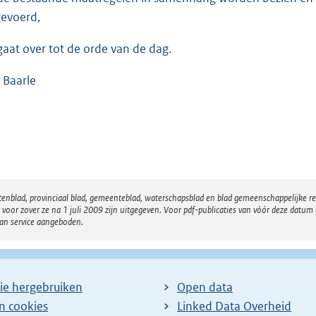
evoerd,
gaat over tot de orde van de dag.
 Baarle
atenblad, provinciaal blad, gemeenteblad, waterschapsblad en blad gemeenschappelijke 
 zover ze na 1 juli 2009 zijn uitgegeven. Voor pdf-publicaties van vóór deze datum g
van service aangeboden.
ie hergebruiken
Open data
en cookies
Linked Data Overheid