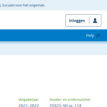
g. Excuses voor het ongemak.
Inloggen
Help
Vergaderjaar
Dossier- en ondernummer
2021-2022
35925-VII nr. 114