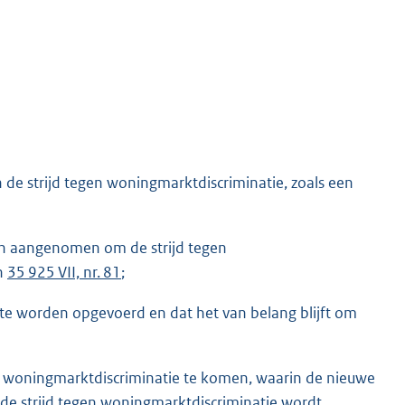
de strijd tegen woningmarktdiscriminatie, zoals een
jn aangenomen om de strijd tegen
n
35 925 VII, nr. 81
;
 te worden opgevoerd en dat het van belang blijft om
n woningmarktdiscriminatie te komen, waarin de nieuwe
e strijd tegen woningmarktdiscriminatie wordt