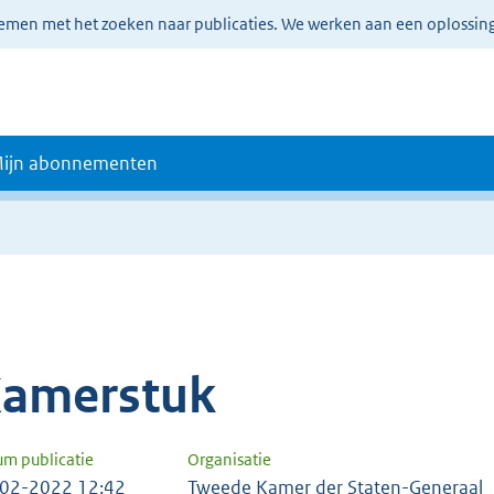
lemen met het zoeken naar publicaties. We werken aan een oplossin
ijn abonnementen
amerstuk
um publicatie
Organisatie
02-2022 12:42
Tweede Kamer der Staten-Generaal