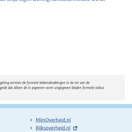
regeling vormen de formele bekendmakingen in de zin van de
eldt dat alleen de in papieren vorm uitgegeven bladen formele status
MijnOverheid.nl
E
Rijksoverheid.nl