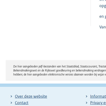
opg
en 
Van
De hier aangeboden pdf-bestanden van het Staatsblad, Staatscourant, Tract
Disclaimer
Bekendmakingswet en de Rijkswet goedkeuring en bekendmaking verdragen voor
hebben; de hier aangeboden elektronische versies daarvan worden bij wijze 
Over deze website
Informat
Contact
Privacy 