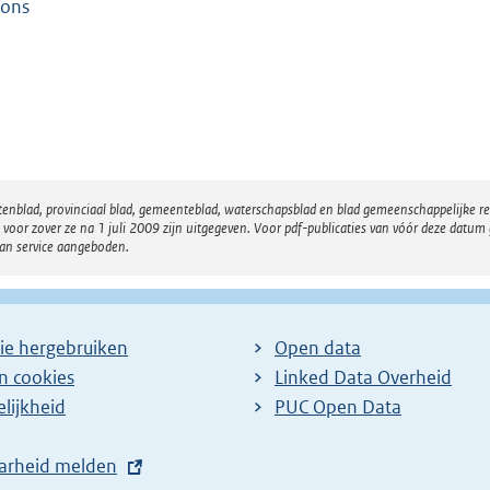
ons
atenblad, provinciaal blad, gemeenteblad, waterschapsblad en blad gemeenschappelijke 
 zover ze na 1 juli 2009 zijn uitgegeven. Voor pdf-publicaties van vóór deze datum g
van service aangeboden.
ie hergebruiken
Open data
en cookies
Linked Data Overheid
lijkheid
PUC Open Data
arheid melden