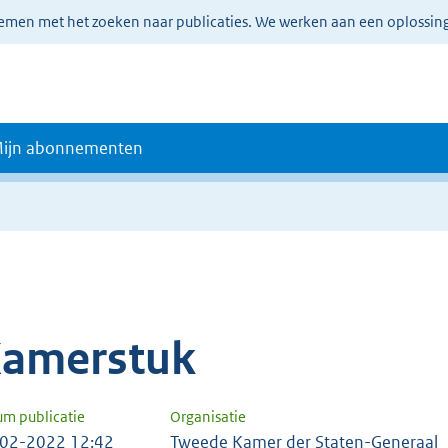
lemen met het zoeken naar publicaties. We werken aan een oplossin
ijn abonnementen
amerstuk
um publicatie
Organisatie
02-2022 12:42
Tweede Kamer der Staten-Generaal