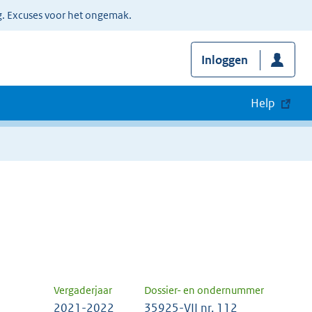
g. Excuses voor het ongemak.
Inloggen
Help
Vergaderjaar
Dossier- en ondernummer
2021-2022
35925-VII nr. 112