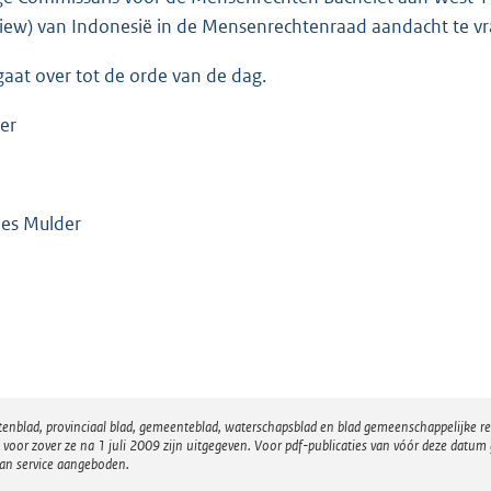
iew) van Indonesië in de Mensenrechtenraad aandacht te v
gaat over tot de orde van de dag.
er
es Mulder
atenblad, provinciaal blad, gemeenteblad, waterschapsblad en blad gemeenschappelijke 
 zover ze na 1 juli 2009 zijn uitgegeven. Voor pdf-publicaties van vóór deze datum g
van service aangeboden.