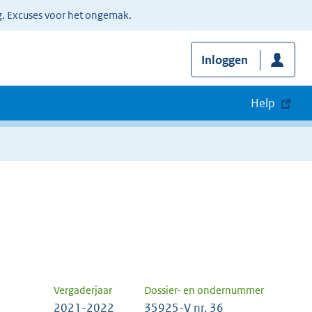
g. Excuses voor het ongemak.
Inloggen
Help
Vergaderjaar
Dossier- en ondernummer
2021-2022
35925-V nr. 36