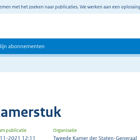
lemen met het zoeken naar publicaties. We werken aan een oplossin
ijn abonnementen
amerstuk
um publicatie
Organisatie
11-2021 12:11
Tweede Kamer der Staten-Generaal