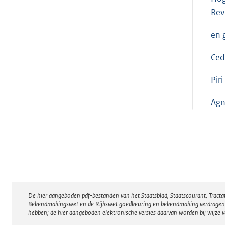
Rev
en 
Ced
Piri
Agn
De hier aangeboden pdf-bestanden van het Staatsblad, Staatscourant, Tract
Disclaimer
Bekendmakingswet en de Rijkswet goedkeuring en bekendmaking verdragen voor
hebben; de hier aangeboden elektronische versies daarvan worden bij wijze 