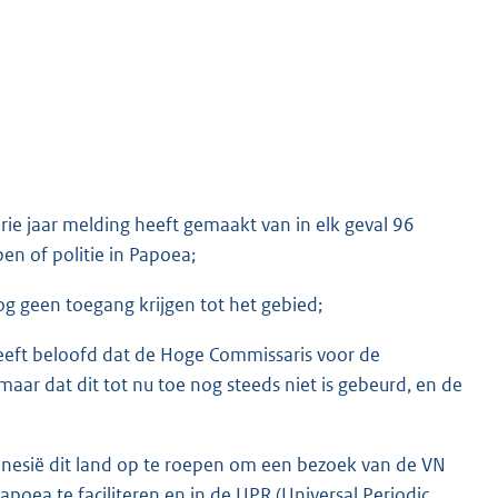
rie jaar melding heeft gemaakt van in elk geval 96
en of politie in Papoea;
g geen toegang krijgen tot het gebied;
eft beloofd dat de Hoge Commissaris voor de
 dat dit tot nu toe nog steeds niet is gebeurd, en de
onesië dit land op te roepen om een bezoek van de VN
ea te faciliteren en in de UPR (Universal Periodic