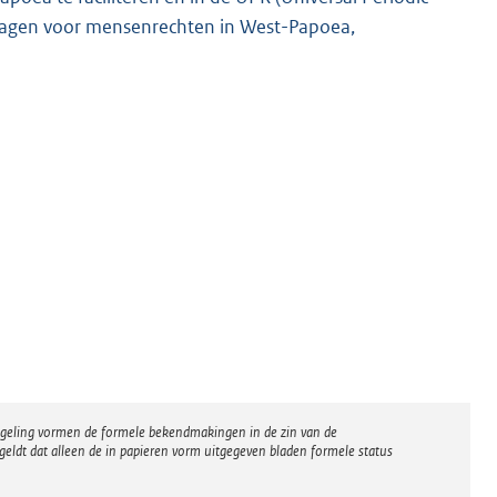
ragen voor mensenrechten in West-Papoea,
regeling vormen de formele bekendmakingen in de zin van de
eldt dat alleen de in papieren vorm uitgegeven bladen formele status