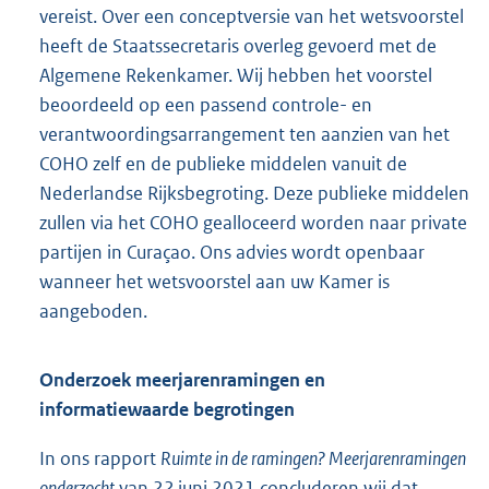
vereist. Over een conceptversie van het wetsvoorstel
heeft de Staatssecretaris overleg gevoerd met de
Algemene Rekenkamer. Wij hebben het voorstel
beoordeeld op een passend controle- en
verantwoordingsarrangement ten aanzien van het
COHO zelf en de publieke middelen vanuit de
Nederlandse Rijksbegroting. Deze publieke middelen
zullen via het COHO gealloceerd worden naar private
partijen in Curaçao. Ons advies wordt openbaar
wanneer het wetsvoorstel aan uw Kamer is
aangeboden.
Onderzoek meerjarenramingen en
informatiewaarde begrotingen
In ons rapport
Ruimte in de ramingen? Meerjarenramingen
onderzocht
van 22 juni 2021 concluderen wij dat