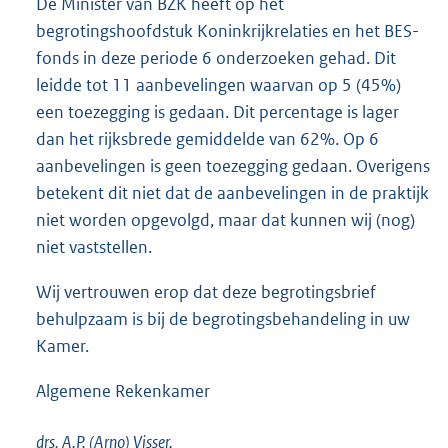
De Minister van BZK heeft op het
k
begrotingshoofdstuk Koninkrijkrelaties en het BES-
:
fonds in deze periode 6 onderzoeken gehad. Dit
leidde tot 11 aanbevelingen waarvan op 5 (45%)
een toezegging is gedaan. Dit percentage is lager
dan het rijksbrede gemiddelde van 62%. Op 6
aanbevelingen is geen toezegging gedaan. Overigens
betekent dit niet dat de aanbevelingen in de praktijk
niet worden opgevolgd, maar dat kunnen wij (nog)
niet vaststellen.
Wij vertrouwen erop dat deze begrotingsbrief
behulpzaam is bij de begrotingsbehandeling in uw
Kamer.
Algemene Rekenkamer
drs. A.P. (Arno)
Visser,