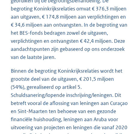
gebruiken bij de begrotingsbehandeling. De
begroting Koninkrijksrelaties omvat € 376,3 miljoen
aan uitgaven, € 174,8 miljoen aan verplichtingen en
€ 34,6 miljoen aan ontvangsten. In de begroting van
het BES-fonds bedragen zowel de uitgaven,
verplichtingen en ontvangsten € 42,4 miljoen. Deze
aandachtspunten zijn gebaseerd op ons onderzoek
van de laatste jaren.
Binnen de begroting Koninkrijksrelaties wordt het
grootste deel van de uitgaven, € 201,5 miljoen
(54%), gerealiseerd op artikel 5.
Schuldsanering/lopende inschrijving/leningen. Dit
betreft vooral de aflossing van leningen aan Curaçao
en Sint-Maarten ten behoeve van een gezonde
financiële huishouding, leningen aan Aruba voor
uitvoering van projecten en leningen die vanaf 2020