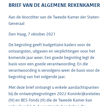
4
BRIEF VAN DE ALGEMENE REKENKAMER
8
K
Aan de Voorzitter van de Tweede Kamer der Staten-
b
Generaal
Den Haag, 7 oktober 2021
De begroting geeft budgettaire kaders voor de
ontvangsten, uitgaven en verplichtingen voor het
komende jaar weer. Een goede begroting legt de
basis voor een goede verantwoording. En die
verantwoording is vervolgens weer de basis voor de
begroting van het volgende jaar.
Met deze brief ontvangt u enkele aandachtspunten
bij de ontwerpbegrotingen 2022 Koninkrijksrelaties
(IV) en BES-fonds (H) die de Tweede Kamer kan