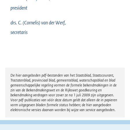
president
drs. C. (Cornelis) van der
Werf,
secretaris
Disclaimer
De hier aangeboden pdf-bestanden van het Staatsblad, Staatscourant,
Tractatenblad, provinciaal blad, gemeenteblad, waterschapsblad en blad
gemeenschappelijke regeling vormen de formele bekendmakingen in de
zin van de Bekendmakingswet en de Rijkswet goedkeuring en
bekendmaking verdragen voor zover ze na 1 juli 2009 zijn uitgegeven.
Voor pdf-publicaties van vóór deze datum geldt dat alleen de in papieren
vorm uitgegeven bladen formele status hebben; de hier aangeboden
elektronische versies daarvan worden bij wijze van service aangeboden.